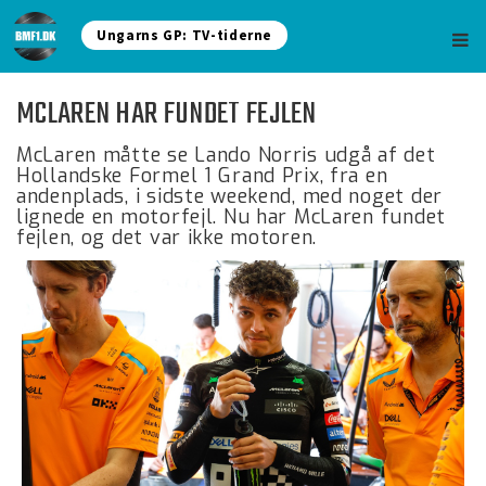
Ungarns GP: TV-tiderne
MCLAREN HAR FUNDET FEJLEN
McLaren måtte se Lando Norris udgå af det
Hollandske Formel 1 Grand Prix, fra en
andenplads, i sidste weekend, med noget der
lignede en motorfejl. Nu har McLaren fundet
fejlen, og det var ikke motoren.