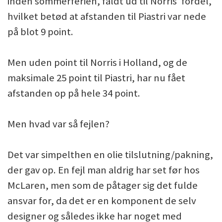
inden sommerferien, faldt ud til Norris' fordel,
hvilket betød at afstanden til Piastri var nede
på blot 9 point.
Men uden point til Norris i Holland, og de
maksimale 25 point til Piastri, har nu fået
afstanden op på hele 34 point.
Men hvad var så fejlen?
Det var simpelthen en olie tilslutning/pakning,
der gav op. En fejl man aldrig har set før hos
McLaren, men som de påtager sig det fulde
ansvar for, da det er en komponent de selv
designer og således ikke har noget med