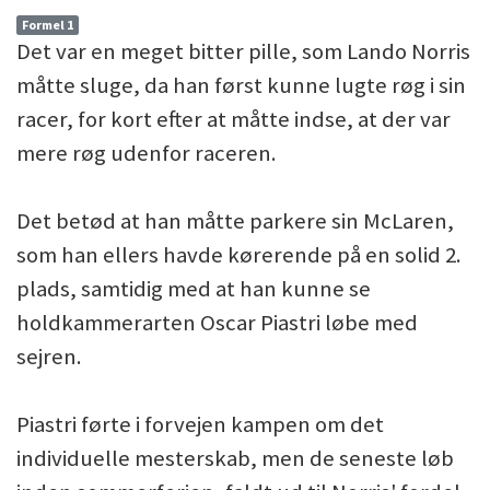
Formel 1
Det var en meget bitter pille, som Lando Norris
måtte sluge, da han først kunne lugte røg i sin
racer, for kort efter at måtte indse, at der var
mere røg udenfor raceren.
Det betød at han måtte parkere sin McLaren,
som han ellers havde kørerende på en solid 2.
plads, samtidig med at han kunne se
holdkammerarten Oscar Piastri løbe med
sejren.
Piastri førte i forvejen kampen om det
individuelle mesterskab, men de seneste løb