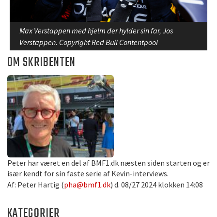
Max Verstappen med hjelm der hylder sin far, Jos
Verstappen. Copyright Red Bull Contentpool
OM SKRIBENTEN
Peter har været en del af BMF1.dk næsten siden starten og er
især kendt for sin faste serie af Kevin-interviews.
Af: Peter Hartig (
pha@bmf1.dk
) d. 08/27 2024 klokken 14:08
KATEGORIER