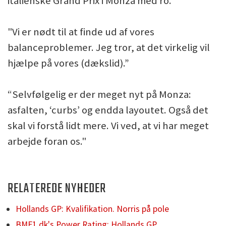
italienske Grand Prix i Monza med ro.
"Vi er nødt til at finde ud af vores
balanceproblemer. Jeg tror, at det virkelig vil
hjælpe på vores (dækslid).”
“Selvfølgelig er der meget nyt på Monza:
asfalten, ‘curbs’ og endda layoutet. Også det
skal vi forstå lidt mere. Vi ved, at vi har meget
arbejde foran os."
RELATEREDE NYHEDER
Hollands GP: Kvalifikation. Norris på pole
BMF1.dk's Power Rating: Hollands GP