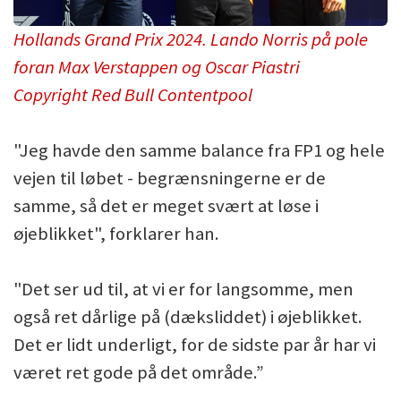
Hollands Grand Prix 2024. Lando Norris på pole
foran Max Verstappen og Oscar Piastri
Copyright Red Bull Contentpool
"Jeg havde den samme balance fra FP1 og hele
vejen til løbet - begrænsningerne er de
samme, så det er meget svært at løse i
øjeblikket", forklarer han.
"Det ser ud til, at vi er for langsomme, men
også ret dårlige på (dæksliddet) i øjeblikket.
Det er lidt underligt, for de sidste par år har vi
været ret gode på det område.”