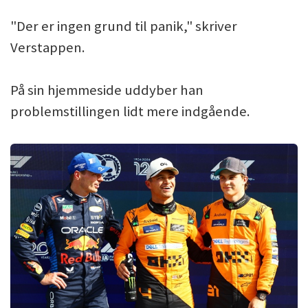
"Der er ingen grund til panik," skriver
Verstappen.
På sin hjemmeside uddyber han
problemstillingen lidt mere indgående.