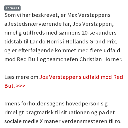
Formel 1
Som vi har beskrevet, er Max Verstappens
allestedsnærværende far, Jos Verstappen,
rimelig utilfreds med sønnens 20-sekunders
tidstab til Lando Norris i Hollands Grand Prix,
og er efterfølgende kommet med flere udfald
mod Red Bull og teamchefen Christian Horner.
Læs mere om
Jos Verstappens udfald mod Red
Bull >>>
Imens forholder sagens hovedperson sig
rimeligt pragmatisk til situationen og på det
sociale medie X maner verdensmesteren til ro.