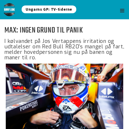
Ungarns GP: TV-tiderne
MAX: INGEN GRUND TIL PANIK
I kølvandet på Jos Vertappens irritation og
udtalelser om Red Bull RB20's mangel på fart,
melder hovedpersonen sig nu på banen og
maner til ro.