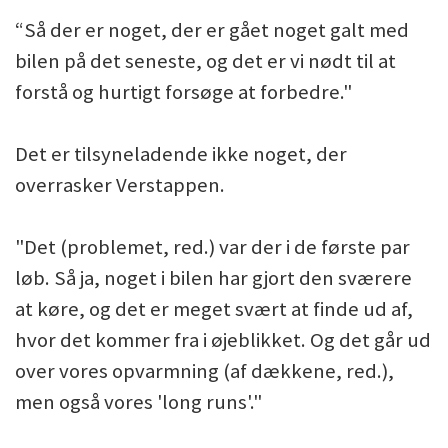
“Så der er noget, der er gået noget galt med
bilen på det seneste, og det er vi nødt til at
forstå og hurtigt forsøge at forbedre."
Det er tilsyneladende ikke noget, der
overrasker Verstappen.
"Det (problemet, red.) var der i de første par
løb. Så ja, noget i bilen har gjort den sværere
at køre, og det er meget svært at finde ud af,
hvor det kommer fra i øjeblikket. Og det går ud
over vores opvarmning (af dækkene, red.),
men også vores 'long runs'."