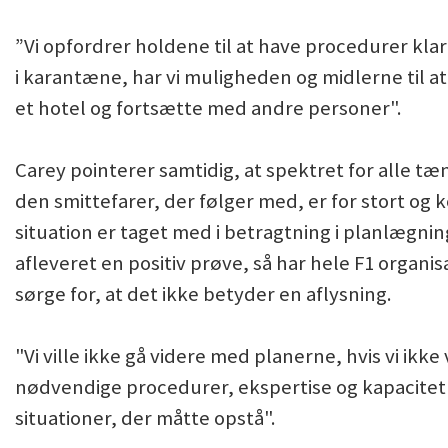
”Vi opfordrer holdene til at have procedurer klar
i karantæne, har vi muligheden og midlerne til a
et hotel og fortsætte med andre personer".
Carey pointerer samtidig, at spektret for alle tæn
den smittefarer, der følger med, er for stort og k
situation er taget med i betragtning i planlægnin
afleveret en positiv prøve, så har hele F1 organi
sørge for, at det ikke betyder en aflysning.
"Vi ville ikke gå videre med planerne, hvis vi ikk
nødvendige procedurer, ekspertise og kapacitet t
situationer, der måtte opstå".