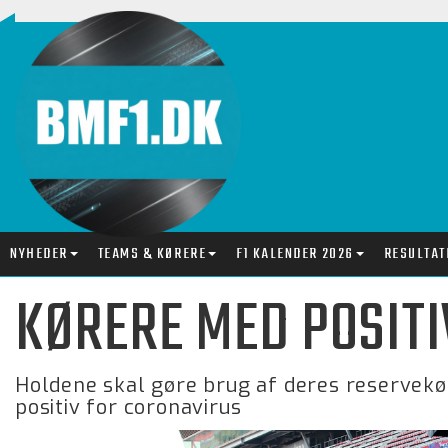
NYHEDER
TEAMS & KØRERE
F1 KALENDER 2026
RESULTAT
KØRERE MED POSITIV
Holdene skal gøre brug af deres reservekør
positiv for coronavirus