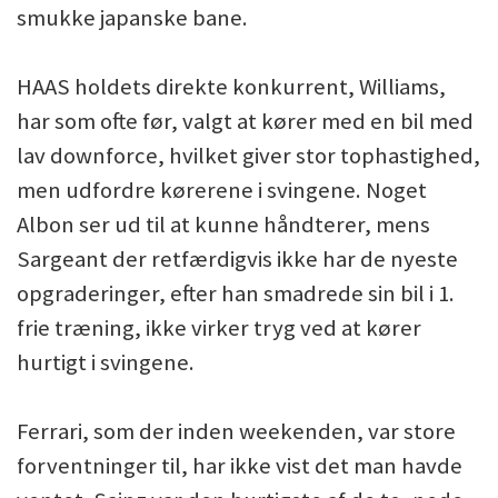
smukke japanske bane.
HAAS holdets direkte konkurrent, Williams,
har som ofte før, valgt at kører med en bil med
lav downforce, hvilket giver stor tophastighed,
men udfordre kørerene i svingene. Noget
Albon ser ud til at kunne håndterer, mens
Sargeant der retfærdigvis ikke har de nyeste
opgraderinger, efter han smadrede sin bil i 1.
frie træning, ikke virker tryg ved at kører
hurtigt i svingene.
Ferrari, som der inden weekenden, var store
forventninger til, har ikke vist det man havde