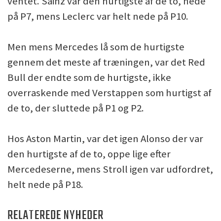
ventet. Sainz var den hurtigste af de to, nede
på P7, mens Leclerc var helt nede på P10.
Men mens Mercedes lå som de hurtigste
gennem det meste af træningen, var det Red
Bull der endte som de hurtigste, ikke
overraskende med Verstappen som hurtigst af
de to, der sluttede på P1 og P2.
Hos Aston Martin, var det igen Alonso der var
den hurtigste af de to, oppe lige efter
Mercedeserne, mens Stroll igen var udfordret,
helt nede på P18.
RELATEREDE NYHEDER