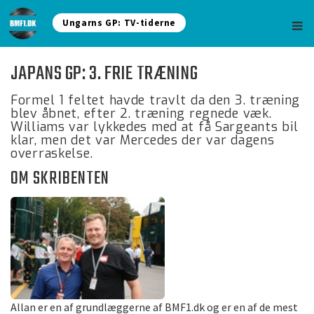
Ungarns GP: TV-tiderne
JAPANS GP: 3. FRIE TRÆNING
Formel 1 feltet havde travlt da den 3. træning
blev åbnet, efter 2. træning regnede væk.
Williams var lykkedes med at få Sargeants bil
klar, men det var Mercedes der var dagens
overraskelse.
OM SKRIBENTEN
Allan er en af grundlæggerne af BMF1.dk og er en af de mest