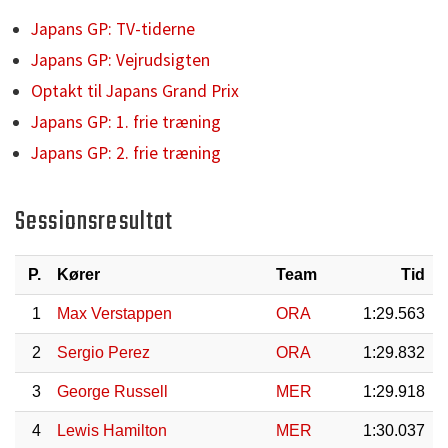
Japans GP: TV-tiderne
Japans GP: Vejrudsigten
Optakt til Japans Grand Prix
Japans GP: 1. frie træning
Japans GP: 2. frie træning
Sessionsresultat
P.
Kører
Team
Tid
1
Max Verstappen
ORA
1:29.563
2
Sergio Perez
ORA
1:29.832
3
George Russell
MER
1:29.918
4
Lewis Hamilton
MER
1:30.037