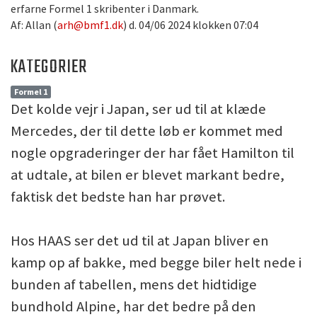
erfarne Formel 1 skribenter i Danmark.
Af: Allan (
arh@bmf1.dk
) d. 04/06 2024 klokken 07:04
KATEGORIER
Formel 1
Det kolde vejr i Japan, ser ud til at klæde
Mercedes, der til dette løb er kommet med
nogle opgraderinger der har fået Hamilton til
at udtale, at bilen er blevet markant bedre,
faktisk det bedste han har prøvet.
Hos HAAS ser det ud til at Japan bliver en
kamp op af bakke, med begge biler helt nede i
bunden af tabellen, mens det hidtidige
bundhold Alpine, har det bedre på den