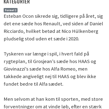
KATEGORIER
Formel 1
Esteban Ocon sikrede sig, tidligere på året, sig
det ene sæde hos Renault, ved siden af Daniel
Ricciardo, hvilket betød at Nico Hülkenberg
pludselig stod uden et sæde i 2020.
Tyskeren var længe i spil, i hvert fald på
rygteplan, til Grosjean's sæde hos HAAS og
Giovinazzi's sæde hos Alfa Romeo, men
takkede angiveligt nej til HAAS og blev ikke
fundet bedre til Alfa sædet.
Men selvom at han kom til sporten, med store
forventninger om at vinde løb, efter en stærk