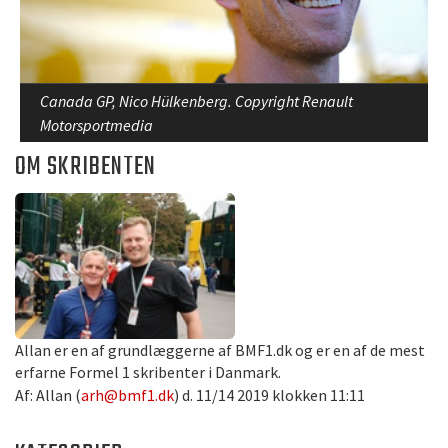
Canada GP, Nico Hülkenberg. Copyright Renault
Motorsportmedia
OM SKRIBENTEN
Allan er en af grundlæggerne af BMF1.dk og er en af de mest
erfarne Formel 1 skribenter i Danmark.
Af: Allan (
arh@bmf1.dk
) d. 11/14 2019 klokken 11:11