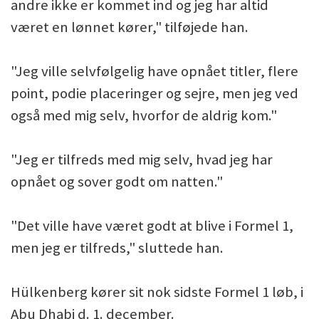
andre ikke er kommet ind og jeg har altid
været en lønnet kører," tilføjede han.
"Jeg ville selvfølgelig have opnået titler, flere
point, podie placeringer og sejre, men jeg ved
også med mig selv, hvorfor de aldrig kom."
"Jeg er tilfreds med mig selv, hvad jeg har
opnået og sover godt om natten."
"Det ville have været godt at blive i Formel 1,
men jeg er tilfreds," sluttede han.
Hülkenberg kører sit nok sidste Formel 1 løb, i
Abu Dhabi d. 1. december.