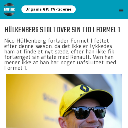
Ungarns GP: TV-tiderne
HÜLKENBERG STOLT OVER SIN TID I FORMEL 1
Nico Hülkenberg forlader Formel 1 feltet
efter denne sæson, da det ikke er lykkedes
ham at finde et nyt sæde, efter han ikke fik
forlænget sin aftale med Renault. Men han
mener ikke at han har noget uafsluttet med
Formel 1.