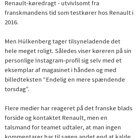
Renault-køredragt - utvivlsomt fra
franskmandens tid som testkører hos Renault i
2016.
Men Hülkenberg tager tilsyneladende det
hele meget roligt. Således viser køreren på sin
personlige Instagram-profil sig selv med et
eksemplar af magasinet i hånden og med
billedteksten “Endelig en mere spændende
torsdag”.
Flere medier har reageret på det franske blads
forside og kontaktet Renault, men en
talsmand for teamet udtaler, at man ingen
kommentarer har til sagen andet end at kalde