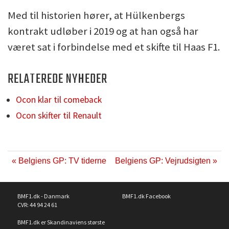
Med til historien hører, at Hülkenbergs
kontrakt udløber i 2019 og at han også har
været sat i forbindelse med et skifte til Haas F1.
RELATEREDE NYHEDER
Ocon klar til comeback
Ocon skifter til Renault
« Belgiens GP: TV tiderne
Belgiens GP: Vejrudsigten »
BMF1.dk - Danmark
BMF1.dk Facebook
CVR: 44 94 24 61
BMF1.dk er Skandinaviens største