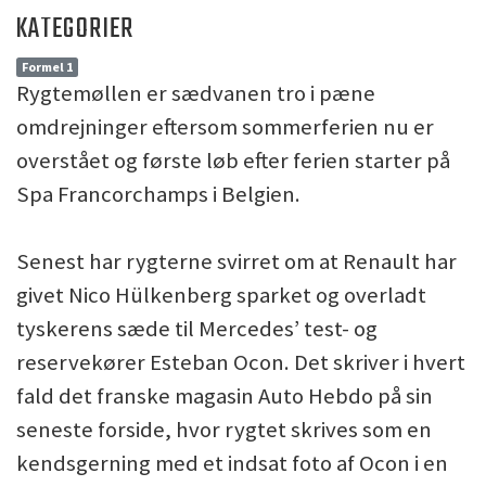
KATEGORIER
Formel 1
Rygtemøllen er sædvanen tro i pæne
omdrejninger eftersom sommerferien nu er
overstået og første løb efter ferien starter på
Spa Francorchamps i Belgien.
Senest har rygterne svirret om at Renault har
givet Nico Hülkenberg sparket og overladt
tyskerens sæde til Mercedes’ test- og
reservekører Esteban Ocon. Det skriver i hvert
fald det franske magasin Auto Hebdo på sin
seneste forside, hvor rygtet skrives som en
kendsgerning med et indsat foto af Ocon i en