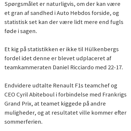
Spørgsmålet er naturligvis, om der kan være
et gran af sandhed i Auto Hebdos forside, og
statistisk set kan der være lidt mere end fugls
føde i sagen.
Et kig på statistikken er ikke til Hülkenbergs
fordel idet denne er blevet udplaceret af
teamkammeraten Daniel Ricciardo med 22-17.
Endvidere udtalte Renault F1s teamchef og
CEO Cyril Abiteboul i forbindelse med Frankrigs
Grand Prix, at teamet kiggede på andre
muligheder, og at resultatet ville kommer efter
sommerferien.