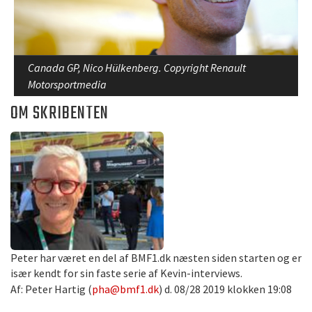
Canada GP, Nico Hülkenberg. Copyright Renault
Motorsportmedia
OM SKRIBENTEN
Peter har været en del af BMF1.dk næsten siden starten og er
især kendt for sin faste serie af Kevin-interviews.
Af: Peter Hartig (
pha@bmf1.dk
) d. 08/28 2019 klokken 19:08