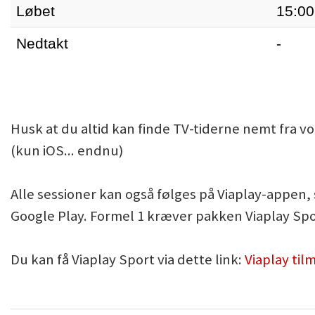
Løbet
15:00
Nedtakt
-
Husk at du altid kan finde TV-tiderne nemt fra v
(kun iOS... endnu)
Alle sessioner kan også følges på Viaplay-appen
Google Play. Formel 1 kræver pakken Viaplay Spo
Du kan få Viaplay Sport via dette link:
Viaplay til