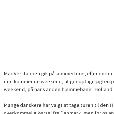
Max Verstappen gik på sommerferie, efter endnu e
den kommende weekend, at genoptage jagten på 
weekend, på hans anden hjemmebane i Holland.
Mange danskere har valgt at tage turen til den 
overkommelig kørsel fra Danmark, men for os and