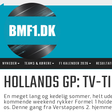
NYHEDER
TEAMS & KØRERE
F1 KALENDER 2026
RESULTAT
HOLLANDS GP: TV-T
En meget lang og kedelig sommer, helt ude
kommende weekend rykker Formel 1 holden
os. Denne gang fra Verstappens 2. hjemme