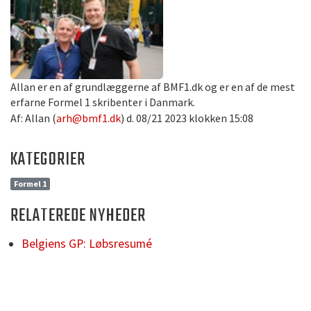
Allan er en af grundlæggerne af BMF1.dk og er en af de mest
erfarne Formel 1 skribenter i Danmark.
Af: Allan (
arh@bmf1.dk
) d. 08/21 2023 klokken 15:08
KATEGORIER
Formel 1
RELATEREDE NYHEDER
Belgiens GP: Løbsresumé