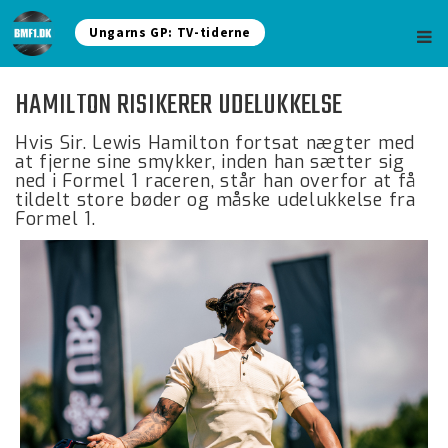
Ungarns GP: TV-tiderne
HAMILTON RISIKERER UDELUKKELSE
Hvis Sir. Lewis Hamilton fortsat nægter med
at fjerne sine smykker, inden han sætter sig
ned i Formel 1 raceren, står han overfor at få
tildelt store bøder og måske udelukkelse fra
Formel 1.