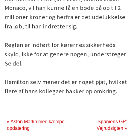
Monaco, vil han kunne få en bøde på op til 2
millioner kroner og herfra er det udelukkelse
fra løb, til han indretter sig.
Reglen er indført for kørernes sikkerheds
skyld, ikke for at genere nogen, understreger
Seidel.
Hamilton selv mener det er noget pjat, hvilket
flere af hans kollegaer bakker op omkring.
« Aston Martin med kæmpe
Spaniens GP:
opdatering
Vejrudsigten »