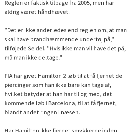
Reglen er faktisk tilbage fra 2005, men har
aldrig været håndhævet.
"Det er ikke anderledes end reglen om, at man
skal have brandhæmmende undertøj på,"
tilføjede Seidel. "Hvis ikke man vil have det på,
må man ikke deltage."
FIA har givet Hamilton 2 løb til at få fjernet de
piercinger som han ikke bare kan tage af,
hvilket betyder at han har til og med, det
kommende løb i Barcelona, til at få fjernet,
blandt andet ringen i næsen.
Har Hamilton ikke fjernet smykkerne inden