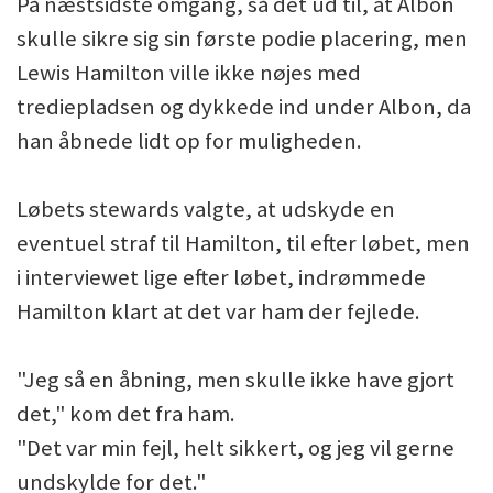
På næstsidste omgang, så det ud til, at Albon
skulle sikre sig sin første podie placering, men
Lewis Hamilton ville ikke nøjes med
trediepladsen og dykkede ind under Albon, da
han åbnede lidt op for muligheden.
Løbets stewards valgte, at udskyde en
eventuel straf til Hamilton, til efter løbet, men
i interviewet lige efter løbet, indrømmede
Hamilton klart at det var ham der fejlede.
"Jeg så en åbning, men skulle ikke have gjort
det," kom det fra ham.
"Det var min fejl, helt sikkert, og jeg vil gerne
undskylde for det."