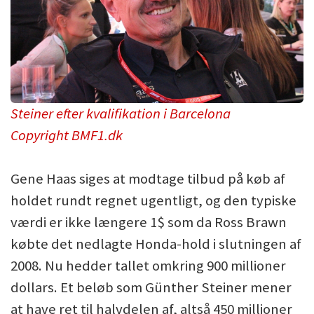
Steiner efter kvalifikation i Barcelona
Copyright BMF1.dk
Gene Haas siges at modtage tilbud på køb af
holdet rundt regnet ugentligt, og den typiske
værdi er ikke længere 1$ som da Ross Brawn
købte det nedlagte Honda-hold i slutningen af
2008. Nu hedder tallet omkring 900 millioner
dollars. Et beløb som Günther Steiner mener
at have ret til halvdelen af, altså 450 millioner