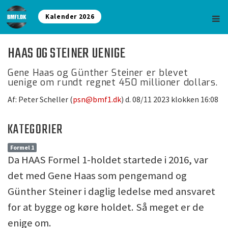
Kalender 2026
HAAS OG STEINER UENIGE
Gene Haas og Günther Steiner er blevet
uenige om rundt regnet 450 millioner dollars.
Af: Peter Scheller (
psn@bmf1.dk
) d. 08/11 2023 klokken 16:08
KATEGORIER
Formel 1
Da HAAS Formel 1-holdet startede i 2016, var
det med Gene Haas som pengemand og
Günther Steiner i daglig ledelse med ansvaret
for at bygge og køre holdet. Så meget er de
enige om.