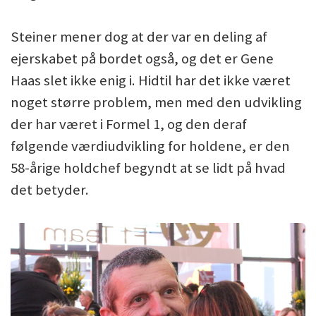
Steiner mener dog at der var en deling af
ejerskabet på bordet også, og det er Gene
Haas slet ikke enig i. Hidtil har det ikke været
noget større problem, men med den udvikling
der har været i Formel 1, og den deraf
følgende værdiudvikling for holdene, er den
58-årige holdchef begyndt at se lidt på hvad
det betyder.