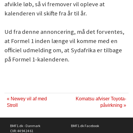
afvikle løb, så vi fremover vil opleve at
kalenderen vil skifte fra år til år.
Ud fra denne annoncering, må det forventes,
at Formel 1 inden længe vil komme med en
officiel udmelding om, at Sydafrika er tilbage
på Formel 1-kalenderen.
« Newey vil af med
Komatsu afviser Toyota-
Stroll
påvirkning »
BMF1.dk - Danmark
BMF1.dk Facebook
CVR: 44 94 24 61