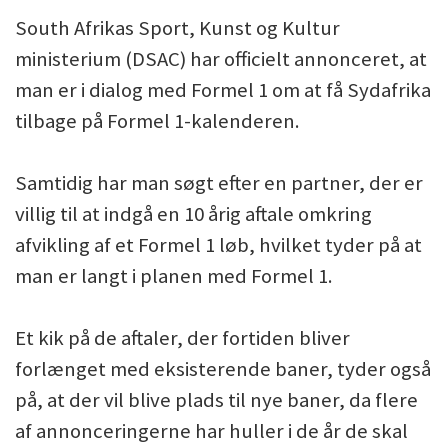
South Afrikas Sport, Kunst og Kultur
ministerium (DSAC) har officielt annonceret, at
man er i dialog med Formel 1 om at få Sydafrika
tilbage på Formel 1-kalenderen.
Samtidig har man søgt efter en partner, der er
villig til at indgå en 10 årig aftale omkring
afvikling af et Formel 1 løb, hvilket tyder på at
man er langt i planen med Formel 1.
Et kik på de aftaler, der fortiden bliver
forlænget med eksisterende baner, tyder også
på, at der vil blive plads til nye baner, da flere
af annonceringerne har huller i de år de skal