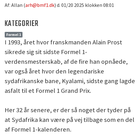
Af: Allan (
arh@bmf1.dk
) d. 01/20 2025 klokken 08:01
KATEGORIER
Formel 1
I 1993, året hvor franskmanden Alain Prost
sikrede sig sit sidste Formel 1-
verdensmesterskab, af de fire han opnåede,
var også året hvor den legendariske
sydafrikanske bane, Kyalami, sidste gang lagde
asfalt til et Formel 1 Grand Prix.
Her 32 år senere, er der så noget der tyder på
at Sydafrika kan være på vej tilbage som en del
af Formel 1-kalenderen.