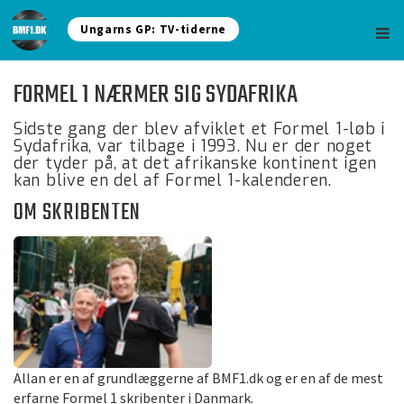
Ungarns GP: TV-tiderne
FORMEL 1 NÆRMER SIG SYDAFRIKA
Sidste gang der blev afviklet et Formel 1-løb i
Sydafrika, var tilbage i 1993. Nu er der noget
der tyder på, at det afrikanske kontinent igen
kan blive en del af Formel 1-kalenderen.
OM SKRIBENTEN
Allan er en af grundlæggerne af BMF1.dk og er en af de mest
erfarne Formel 1 skribenter i Danmark.