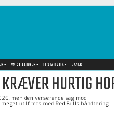
ER
VM STILLINGER
F1 STATISTIK
BANER
- KRÆVER HURTIG H
 2026, men den verserende sag mod
er meget utilfreds med Red Bulls håndtering