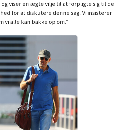
 viser en ægte vilje til at forpligte sig til de
ghed for at diskutere denne sag. Vi insisterer
om vi alle kan bakke op om.”