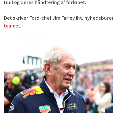
Bull og deres håndtering af forløbet.
Det skriver Ford-chef Jim Farley iht. nyhedsbur
teamet
.