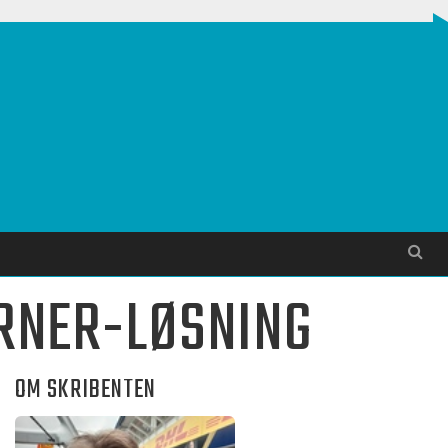
Søg
ORNER-LØSNING
OM SKRIBENTEN