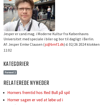
Jesper er cand.mag. i Moderne Kultur fra Københavns
Universitet med speciale i biler og bor til dagligt i Berlin.
Af: Jesper Emke Clausen (
jc@bmf1.dk
) d. 02/26 2024 klokken
11:02
KATEGORIER
Formel 1
RELATEREDE NYHEDER
Horners fremtid hos Red Bull på spil
Horner sagen er ved at løbe ud i