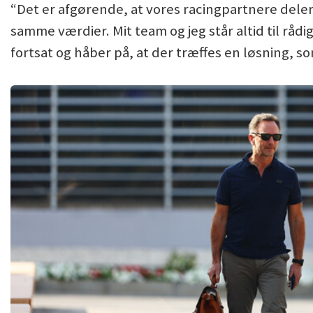
“Det er afgørende, at vores racingpartnere deler og
samme værdier. Mit team og jeg står altid til rådi
fortsat og håber på, at der træffes en løsning, s