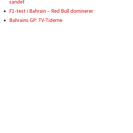
sandet
F1-test i Bahrain – Red Bull dominerer
Bahrains GP: TV-Tiderne