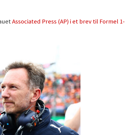
eauet
Associated Press (AP) i et brev til Formel 1-