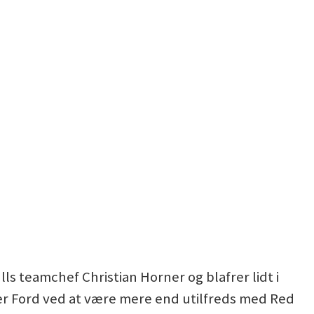
s teamchef Christian Horner og blafrer lidt i
r Ford ved at være mere end utilfreds med Red