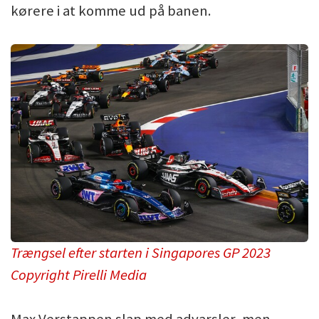
kørere i at komme ud på banen.
Trængsel efter starten i Singapores GP 2023
Copyright Pirelli Media
Max Verstappen slap med advarsler, men