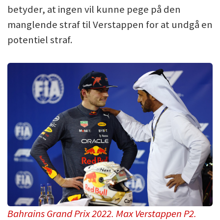
betyder, at ingen vil kunne pege på den
manglende straf til Verstappen for at undgå en
potentiel straf.
Bahrains Grand Prix 2022. Max Verstappen P2.