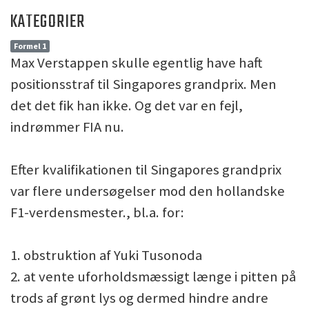
KATEGORIER
Formel 1
Max Verstappen skulle egentlig have haft
positionsstraf til Singapores grandprix. Men
det det fik han ikke. Og det var en fejl,
indrømmer FIA nu.
Efter kvalifikationen til Singapores grandprix
var flere undersøgelser mod den hollandske
F1-verdensmester., bl.a. for:
1. obstruktion af Yuki Tusonoda
2. at vente uforholdsmæssigt længe i pitten på
trods af grønt lys og dermed hindre andre