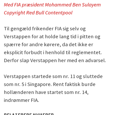
Med FIA præsident Mohammed Ben Sulayem
Copyright Red Bull Contentpool
Til gengæld frikender FIA sig selv og
Verstappen for at holde lang tid i pitten og
spærre for andre kørere, da det ikke er
eksplicit forbudt i henhold til reglementet.
Derfor slap Verstappen her med en advarsel.
Verstappen startede som nr. 11 og sluttede
som nr. 5 i Singapore. Rent faktisk burde
hollænderen have startet som nr. 14,
indrømmer FIA.