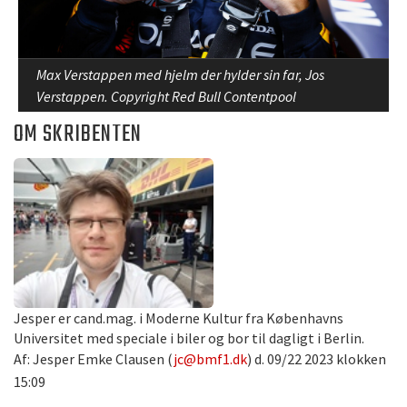
Max Verstappen med hjelm der hylder sin far, Jos
Verstappen. Copyright Red Bull Contentpool
OM SKRIBENTEN
Jesper er cand.mag. i Moderne Kultur fra Københavns
Universitet med speciale i biler og bor til dagligt i Berlin.
Af: Jesper Emke Clausen (
jc@bmf1.dk
) d. 09/22 2023 klokken
15:09