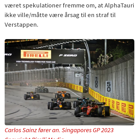
været spekulationer fremme om, at AlphaTauri
ikke ville/måtte være årsag til en straf til
Verstappen.
Carlos Sainz fører an. Singapores GP 2023