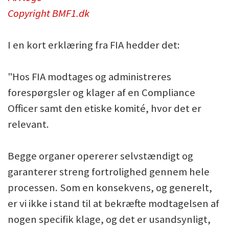
Copyright BMF1.dk
I en kort erklæring fra FIA hedder det:
"Hos FIA modtages og administreres
forespørgsler og klager af en Compliance
Officer samt den etiske komité, hvor det er
relevant.
Begge organer opererer selvstændigt og
garanterer streng fortrolighed gennem hele
processen. Som en konsekvens, og generelt,
er vi ikke i stand til at bekræfte modtagelsen af
nogen specifik klage, og det er usandsynligt,