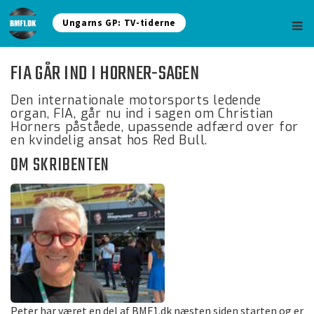
Ungarns GP: TV-tiderne
FIA GÅR IND I HORNER-SAGEN
Den internationale motorsports ledende
organ, FIA, går nu ind i sagen om Christian
Horners påståede, upassende adfærd over for
en kvindelig ansat hos Red Bull.
OM SKRIBENTEN
Peter har været en del af BMF1.dk næsten siden starten og er