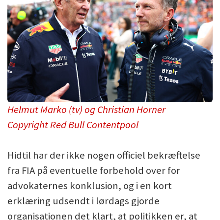
Helmut Marko (tv) og Christian Horner
Copyright Red Bull Contentpool
Hidtil har der ikke nogen officiel bekræftelse
fra FIA på eventuelle forbehold over for
advokaternes konklusion, og i en kort
erklæring udsendt i lørdags gjorde
organisationen det klart, at politikken er, at