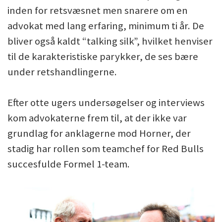
inden for retsvæsnet men snarere om en
advokat med lang erfaring, minimum ti år. De
bliver også kaldt “talking silk”, hvilket henviser
til de karakteristiske parykker, de ses bære
under retshandlingerne.
Efter otte ugers undersøgelser og interviews
kom advokaterne frem til, at der ikke var
grundlag for anklagerne mod Horner, der
stadig har rollen som teamchef for Red Bulls
succesfulde Formel 1-team.