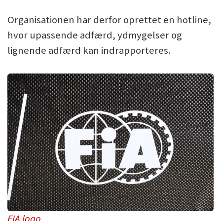
Organisationen har derfor oprettet en hotline,
hvor upassende adfærd, ydmygelser og
lignende adfærd kan indrapporteres.
FIA logo