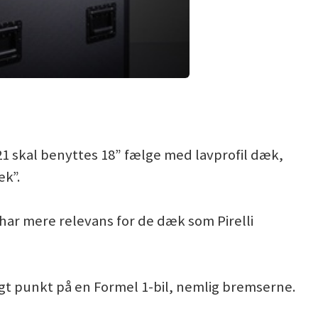
021 skal benyttes 18” fælge med lavprofil dæk,
æk”.
har mere relevans for de dæk som Pirelli
igt punkt på en Formel 1-bil, nemlig bremserne.