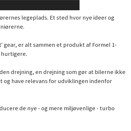
iørernes legeplads. Et sted hvor nye ideer og
eniørerne.
t’ gear, er alt sammen et produkt af Formel 1-
 hurtigere.
nden drejning, en drejning som gør at bilerne ikke
t og have relevans for udviklingen indenfor
roducere de nye - og mere miljøvenlige - turbo