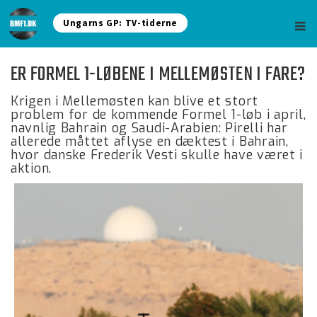
Ungarns GP: TV-tiderne
ER FORMEL 1-LØBENE I MELLEMØSTEN I FARE?
Krigen i Mellemøsten kan blive et stort
problem for de kommende Formel 1-løb i april,
navnlig Bahrain og Saudi-Arabien: Pirelli har
allerede måttet aflyse en dæktest i Bahrain,
hvor danske Frederik Vesti skulle have været i
aktion.