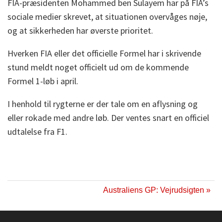
FIA-præsidenten Mohammed ben Sulayem har på FIA’s
sociale medier skrevet, at situationen overvåges nøje,
og at sikkerheden har øverste prioritet.
Hverken FIA eller det officielle Formel har i skrivende
stund meldt noget officielt ud om de kommende
Formel 1-løb i april.
I henhold til rygterne er der tale om en aflysning og
eller rokade med andre løb. Der ventes snart en officiel
udtalelse fra F1.
Australiens GP: Vejrudsigten »