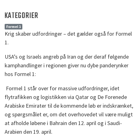
KATEGORIER
Formel 1
Krig skaber udfordringer – det gælder også for Formel
1.
USA’s og Israels angreb på Iran og der deraf følgende
kamphandlinger i regionen giver nu dybe panderynker
hos Formel 1:
Formel 1 står over for massive udfordringer, idet
flytrafikken og logistikken via Qatar og De Forenede
Arabiske Emirater til de kommende løb er indskrænket,
og spørgsmålet er, om det overhovedet vil være muligt
at afholde løbene i Bahrain den 12. april og i Saudi-
Arabien den 19. april.