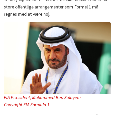
store offentlige arrangementer som Formel 1 må
regnes med at være høj.
FIA Præsident, Mohammed Ben Sulayem
Copyright FIA Formula 1