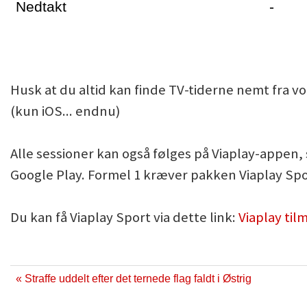
Nedtakt
-
Husk at du altid kan finde TV-tiderne nemt fra v
(kun iOS... endnu)
Alle sessioner kan også følges på Viaplay-appen
Google Play. Formel 1 kræver pakken Viaplay Spo
Du kan få Viaplay Sport via dette link:
Viaplay til
« Straffe uddelt efter det ternede flag faldt i Østrig