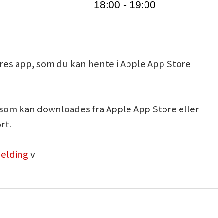
18:00 - 19:00
ores app, som du kan hente i Apple App Store
, som kan downloades fra Apple App Store eller
rt.
melding
v