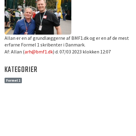
Allan er en af grundlæggerne af BMF1.dk og er en af de mest
erfarne Formel 1 skribenter i Danmark.
Af: Allan (
arh@bmf1.dk
) d. 07/03 2023 klokken 12:07
KATEGORIER
Formel 1