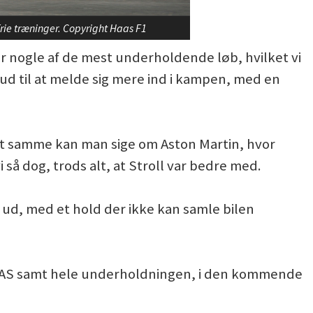
ie træninger. Copyright Haas F1
or nogle af de mest underholdende løb, hvilket vi
r ud til at melde sig mere ind i kampen, med en
, det samme kan man sige om Aston Martin, hvor
så dog, trods alt, at Stroll var bedre med.
 ud, med et hold der ikke kan samle bilen
AAS samt hele underholdningen, i den kommende