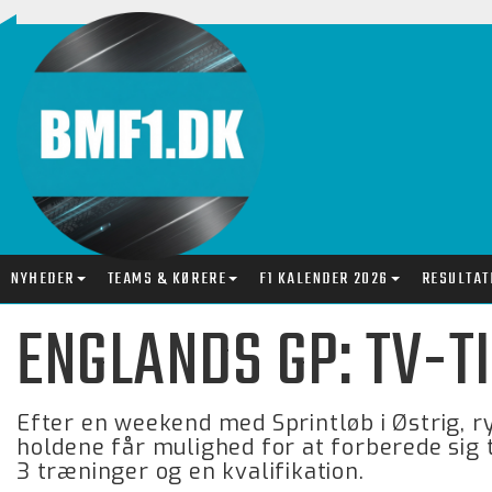
NYHEDER
TEAMS & KØRERE
F1 KALENDER 2026
RESULTAT
ENGLANDS GP: TV-T
Efter en weekend med Sprintløb i Østrig, ry
holdene får mulighed for at forberede sig 
3 træninger og en kvalifikation.