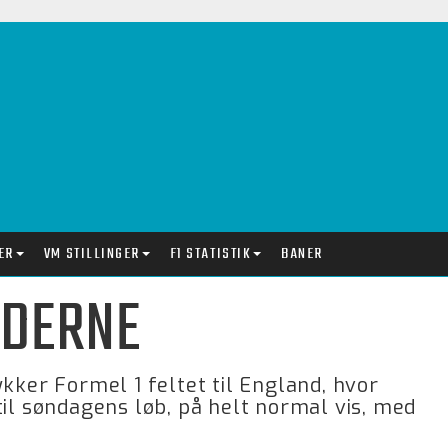
ER
VM STILLINGER
F1 STATISTIK
BANER
IDERNE
kker Formel 1 feltet til England, hvor
til søndagens løb, på helt normal vis, med