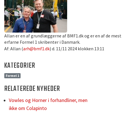
Allan er en af grundlæggerne af BMF1.dk og er en af de mest
erfarne Formel 1 skribenter i Danmark.
Af: Allan (
arh@bmf1.dk
) d. 11/11 2024 klokken 13:11
KATEGORIER
Formel 1
RELATEREDE NYHEDER
Vowles og Horner i forhandliner, men
ikke om Colapinto