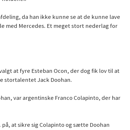
fdeling, da han ikke kunne se at de kunne lave
ale med Mercedes. Et meget stort nederlag for
lgt at fyre Esteban Ocon, der dog fik lov til at
te stortalentet Jack Doohan.
han, var argentinske Franco Colapinto, der har
. på, at sikre sig Colapinto og sætte Doohan