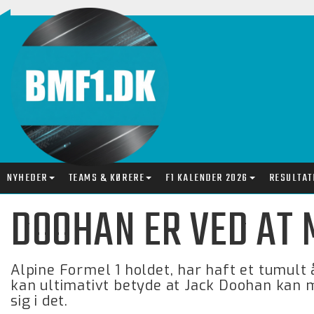
NYHEDER
TEAMS & KØRERE
F1 KALENDER 2026
RESULTAT
DOOHAN ER VED AT 
Alpine Formel 1 holdet, har haft et tumult 
kan ultimativt betyde at Jack Doohan kan m
sig i det.