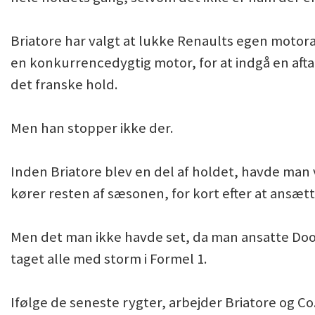
Briatore har valgt at lukke Renaults egen motora
en konkurrencedygtig motor, for at indgå en aft
det franske hold.
Men han stopper ikke der.
Inden Briatore blev en del af holdet, havde man va
kører resten af sæsonen, for kort efter at ansæt
Men det man ikke havde set, da man ansatte Doo
taget alle med storm i Formel 1.
Ifølge de seneste rygter, arbejder Briatore og Co