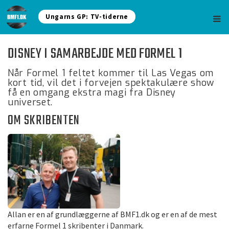
Ungarns GP: TV-tiderne
DISNEY I SAMARBEJDE MED FORMEL 1
Når Formel 1 feltet kommer til Las Vegas om
kort tid, vil det i forvejen spektakulære show
få en omgang ekstra magi fra Disney
universet.
OM SKRIBENTEN
Allan er en af grundlæggerne af BMF1.dk og er en af de mest
erfarne Formel 1 skribenter i Danmark.