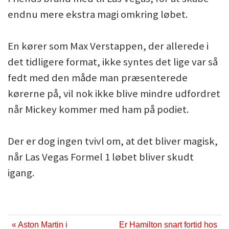
endnu mere ekstra magi omkring løbet.
En kører som Max Verstappen, der allerede i
det tidligere format, ikke syntes det lige var så
fedt med den måde man præsenterede
kørerne på, vil nok ikke blive mindre udfordret
når Mickey kommer med ham på podiet.
Der er dog ingen tvivl om, at det bliver magisk,
når Las Vegas Formel 1 løbet bliver skudt
igang.
« Aston Martin i
Er Hamilton snart fortid hos