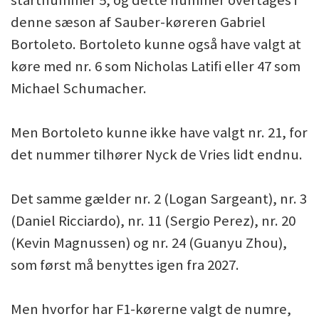
startnummer 5, og dette nummer overtages i
denne sæson af Sauber-køreren Gabriel
Bortoleto. Bortoleto kunne også have valgt at
køre med nr. 6 som Nicholas Latifi eller 47 som
Michael Schumacher.
Men Bortoleto kunne ikke have valgt nr. 21, for
det nummer tilhører Nyck de Vries lidt endnu.
Det samme gælder nr. 2 (Logan Sargeant), nr. 3
(Daniel Ricciardo), nr. 11 (Sergio Perez), nr. 20
(Kevin Magnussen) og nr. 24 (Guanyu Zhou),
som først må benyttes igen fra 2027.
Men hvorfor har F1-kørerne valgt de numre,