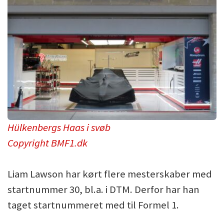
Hülkenbergs Haas i svøb
Copyright BMF1.dk
Liam Lawson har kørt flere mesterskaber med
startnummer 30, bl.a. i DTM. Derfor har han
taget startnummeret med til Formel 1.