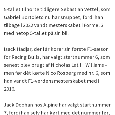
5-tallet tilhørte tidligere Sebastian Vettel, som
Gabriel Bortoleto nu har snuppet, fordi han
tilbage i 2022 vandt mesterskabet i Formel 3
med netop 5-tallet på sin bil.
Isack Hadjar, der i år kører sin første F1-sæson
for Racing Bulls, har valgt startnummer 6, som
senest blev brugt af Nicholas Latifi i Williams –
men før dét kørte Nico Rosberg med nr. 6, som
han vandt F1-verdensmesterskabet med i
2016.
Jack Doohan hos Alpine har valgt startnummer
7, fordi han selv har kørt med det nummer før,