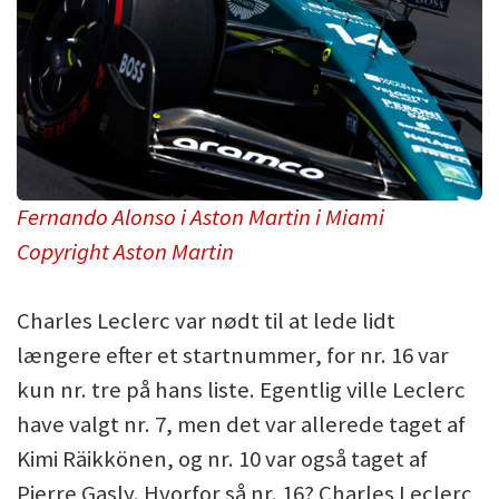
Fernando Alonso i Aston Martin i Miami
Copyright Aston Martin
Charles Leclerc var nødt til at lede lidt
længere efter et startnummer, for nr. 16 var
kun nr. tre på hans liste. Egentlig ville Leclerc
have valgt nr. 7, men det var allerede taget af
Kimi Räikkönen, og nr. 10 var også taget af
Pierre Gasly. Hvorfor så nr. 16? Charles Leclerc