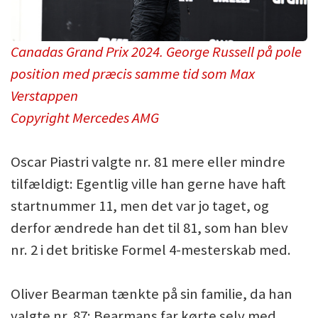
Canadas Grand Prix 2024. George Russell på pole
position med præcis samme tid som Max
Verstappen
Copyright Mercedes AMG
Oscar Piastri valgte nr. 81 mere eller mindre
tilfældigt: Egentlig ville han gerne have haft
startnummer 11, men det var jo taget, og
derfor ændrede han det til 81, som han blev
nr. 2 i det britiske Formel 4-mesterskab med.
Oliver Bearman tænkte på sin familie, da han
valgte nr. 87: Bearmans far kørte selv med