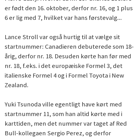
er født den 16. oktober, derfor nr. 16, og 1 plus
6 er lig med 7, hvilket var hans førstevalg...
Lance Stroll var også hurtig til at vælge sit
startnummer: Canadieren debuterede som 18-
årig, derfor nr. 18. Desuden kørte han før med
nr. 18, f.eks. i det europæiske Formel 3, det
italienske Formel 4 og i Formel Toyota i New
Zealand.
Yuki Tsunoda ville egentligt have kørt med
startnummer 11, som han altid kørte med i
karttiden, men det nummer var taget af Red
Bull-kollegaen Sergio Perez, og derfor