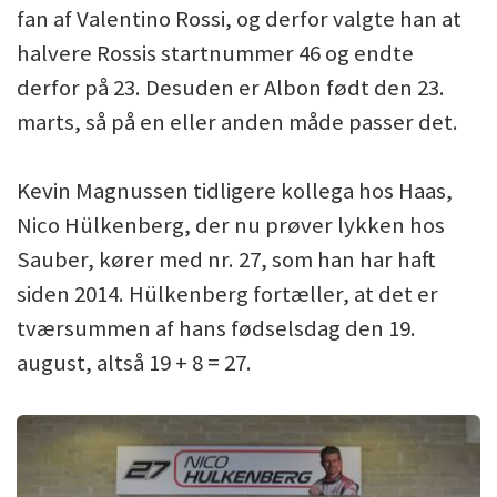
fan af Valentino Rossi, og derfor valgte han at
halvere Rossis startnummer 46 og endte
derfor på 23. Desuden er Albon født den 23.
marts, så på en eller anden måde passer det.
Kevin Magnussen tidligere kollega hos Haas,
Nico Hülkenberg, der nu prøver lykken hos
Sauber, kører med nr. 27, som han har haft
siden 2014. Hülkenberg fortæller, at det er
tværsummen af hans fødselsdag den 19.
august, altså 19 + 8 = 27.