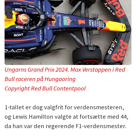
Ungarns Grand Prix 2024. Max Verstappen i Red
Bull raceren på Hungaoring
Copyright Red Bull Contentpool
1-tallet er dog valgfrit for verdensmesteren,
og Lewis Hamilton valgte at fortsætte med 44,
da han var den regerende F1-verdensmester.