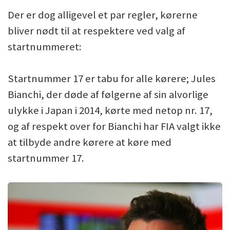
Der er dog alligevel et par regler, kørerne
bliver nødt til at respektere ved valg af
startnummeret:
Startnummer 17 er tabu for alle kørere; Jules
Bianchi, der døde af følgerne af sin alvorlige
ulykke i Japan i 2014, kørte med netop nr. 17,
og af respekt over for Bianchi har FIA valgt ikke
at tilbyde andre kørere at køre med
startnummer 17.