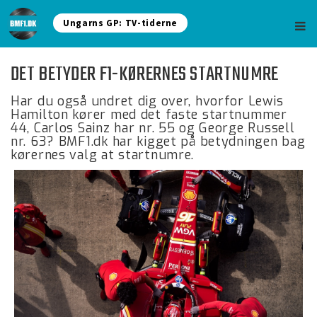
Ungarns GP: TV-tiderne
DET BETYDER F1-KØRERNES STARTNUMRE
Har du også undret dig over, hvorfor Lewis
Hamilton kører med det faste startnummer
44, Carlos Sainz har nr. 55 og George Russell
nr. 63? BMF1.dk har kigget på betydningen bag
kørernes valg at startnumre.