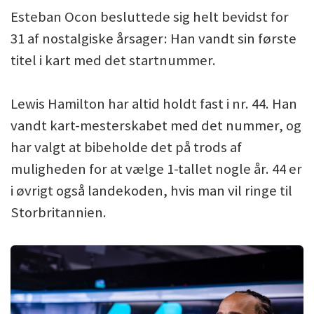
Esteban Ocon besluttede sig helt bevidst for
31 af nostalgiske årsager: Han vandt sin første
titel i kart med det startnummer.
Lewis Hamilton har altid holdt fast i nr. 44. Han
vandt kart-mesterskabet med det nummer, og
har valgt at bibeholde det på trods af
muligheden for at vælge 1-tallet nogle år. 44 er
i øvrigt også landekoden, hvis man vil ringe til
Storbritannien.