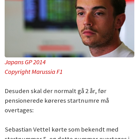
Japans GP 2014
Copyright Marussia F1
Desuden skal der normalt gå 2 år, før
pensionerede køreres startnumre må
overtages:
Sebastian Vettel kørte som bekendt med