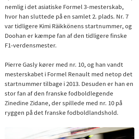
nemlig i det asiatiske Formel 3-mesterskab,
hvor han sluttede på en samlet 2. plads. Nr. 7
var tidligere Kimi Räikkönens startnummer, og
Doohan er kæmpe fan af den tidligere finske
F1-verdensmester.
Pierre Gasly kører med nr. 10, og han vandt
mesterskabet i Formel Renault med netop det
startnummer tilbage i 2013. Desuden er han en
stor fan af den franske fodboldlegende
Zinedine Zidane, der spillede med nr. 10 på
ryggen på det franske fodboldlandshold.