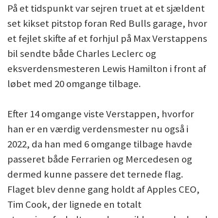
På et tidspunkt var sejren truet at et sjældent
set kikset pitstop foran Red Bulls garage, hvor
et fejlet skifte af et forhjul på Max Verstappens
bil sendte både Charles Leclerc og
eksverdensmesteren Lewis Hamilton i front af
løbet med 20 omgange tilbage.
Efter 14 omgange viste Verstappen, hvorfor
han er en værdig verdensmester nu også i
2022, da han med 6 omgange tilbage havde
passeret både Ferrarien og Mercedesen og
dermed kunne passere det ternede flag.
Flaget blev denne gang holdt af Apples CEO,
Tim Cook, der lignede en totalt