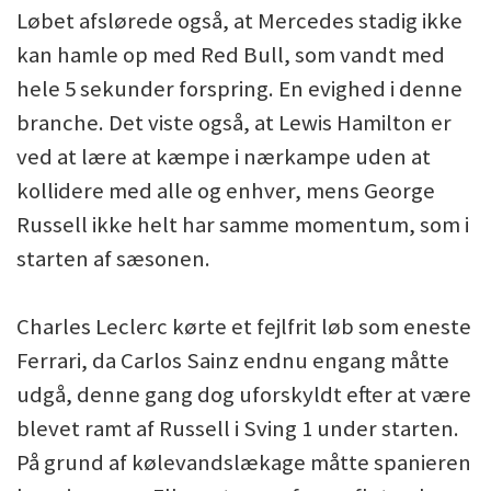
Løbet afslørede også, at Mercedes stadig ikke
kan hamle op med Red Bull, som vandt med
hele 5 sekunder forspring. En evighed i denne
branche. Det viste også, at Lewis Hamilton er
ved at lære at kæmpe i nærkampe uden at
kollidere med alle og enhver, mens George
Russell ikke helt har samme momentum, som i
starten af sæsonen.
Charles Leclerc kørte et fejlfrit løb som eneste
Ferrari, da Carlos Sainz endnu engang måtte
udgå, denne gang dog uforskyldt efter at være
blevet ramt af Russell i Sving 1 under starten.
På grund af kølevandslækage måtte spanieren