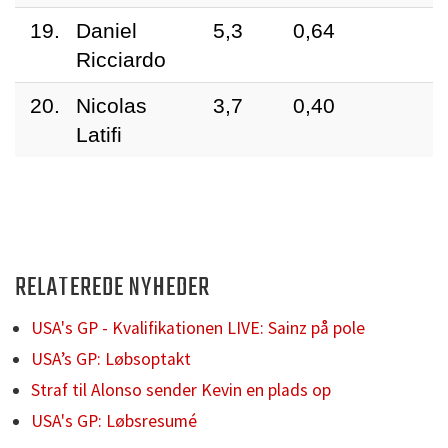
19.
Daniel
5,3
0,64
Ricciardo
20.
Nicolas
3,7
0,40
Latifi
RELATEREDE NYHEDER
USA's GP - Kvalifikationen LIVE: Sainz på pole
USA’s GP: Løbsoptakt
Straf til Alonso sender Kevin en plads op
USA's GP: Løbsresumé