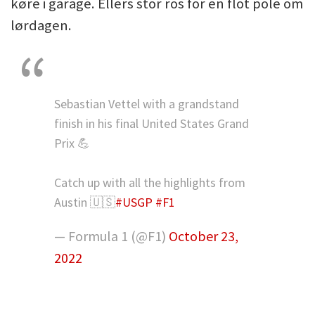
køre i garage. Ellers stor ros for en flot pole om
lørdagen.
Sebastian Vettel with a grandstand
finish in his final United States Grand
Prix 💪
Catch up with all the highlights from
Austin 🇺🇸
#USGP
#F1
— Formula 1 (@F1)
October 23,
2022