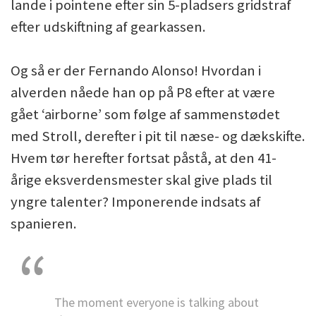
lande i pointene efter sin 5-pladsers gridstraf
efter udskiftning af gearkassen.
Og så er der Fernando Alonso! Hvordan i
alverden nåede han op på P8 efter at være
gået ‘airborne’ som følge af sammenstødet
med Stroll, derefter i pit til næse- og dækskifte.
Hvem tør herefter fortsat påstå, at den 41-
årige eksverdensmester skal give plads til
yngre talenter? Imponerende indsats af
spanieren.
The moment everyone is talking about