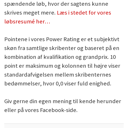
spændende løb, hvor der sagtens kunne
skrives meget mere.
Læs i stedet for vores
løbsresumé her…
Pointene i vores Power Rating er et subjektivt
skøn fra samtlige skribenter og baseret på en
kombination af kvalifikation og grandprix. 10
point er maksimum og kolonnen til højre viser
standardafvigelsen mellem skribenternes
bedømmelser, hvor 0,0 viser fuld enighed.
Giv gerne din egen mening til kende herunder
eller på vores Facebook-side.