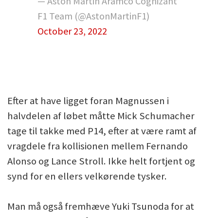
— Aston Martin Aramco Cognizant
F1 Team (@AstonMartinF1)
October 23, 2022
Efter at have ligget foran Magnussen i
halvdelen af løbet måtte Mick Schumacher
tage til takke med P14, efter at være ramt af
vragdele fra kollisionen mellem Fernando
Alonso og Lance Stroll. Ikke helt fortjent og
synd for en ellers velkørende tysker.
Man må også fremhæve Yuki Tsunoda for at