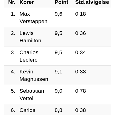
Nr.
Kører
Point
Std.afvigelse
1.
Max
9,6
0,18
Verstappen
2.
Lewis
9,5
0,36
Hamilton
3.
Charles
9,5
0,34
Leclerc
4.
Kevin
9,1
0,33
Magnussen
5.
Sebastian
9,0
0,78
Vettel
6.
Carlos
8,8
0,38