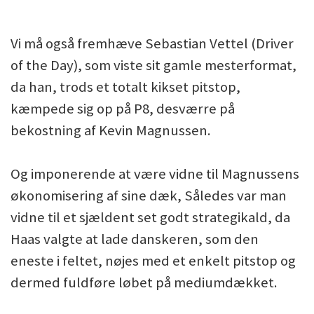
Vi må også fremhæve Sebastian Vettel (Driver
of the Day), som viste sit gamle mesterformat,
da han, trods et totalt kikset pitstop,
kæmpede sig op på P8, desværre på
bekostning af Kevin Magnussen.
Og imponerende at være vidne til Magnussens
økonomisering af sine dæk, Således var man
vidne til et sjældent set godt strategikald, da
Haas valgte at lade danskeren, som den
eneste i feltet, nøjes med et enkelt pitstop og
dermed fuldføre løbet på mediumdækket.