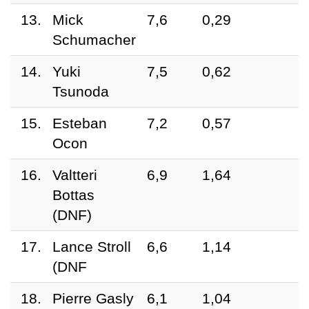
13.
Mick
7,6
0,29
Schumacher
14.
Yuki
7,5
0,62
Tsunoda
15.
Esteban
7,2
0,57
Ocon
16.
Valtteri
6,9
1,64
Bottas
(DNF)
17.
Lance Stroll
6,6
1,14
(DNF
18.
Pierre Gasly
6,1
1,04