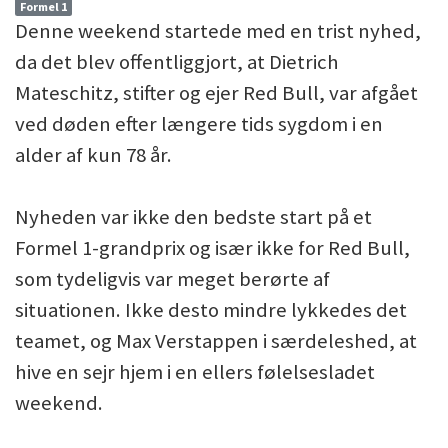
Formel 1
Denne weekend startede med en trist nyhed,
da det blev offentliggjort, at Dietrich
Mateschitz, stifter og ejer Red Bull, var afgået
ved døden efter længere tids sygdom i en
alder af kun 78 år.
Nyheden var ikke den bedste start på et
Formel 1-grandprix og især ikke for Red Bull,
som tydeligvis var meget berørte af
situationen. Ikke desto mindre lykkedes det
teamet, og Max Verstappen i særdeleshed, at
hive en sejr hjem i en ellers følelsesladet
weekend.