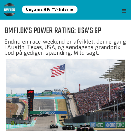
Ungarns GP: TV-tiderne
BMF1.DK’S POWER RATING: USA'S GP
Endnu en race-weekend er afviklet, denne gang
i Austin, Texas, USA, og søndagens grandprix
bød på gedigen spænding. Mild sagt.