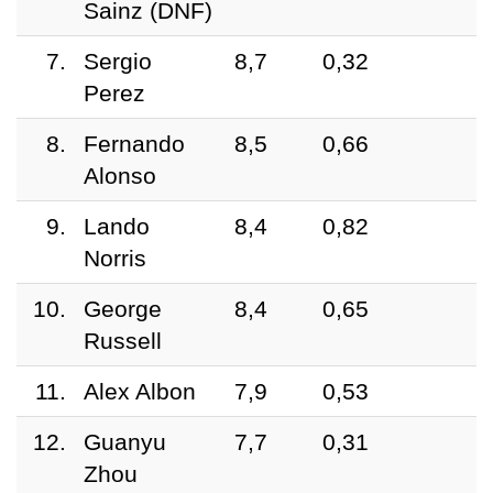
Sainz (DNF)
7.
Sergio
8,7
0,32
Perez
8.
Fernando
8,5
0,66
Alonso
9.
Lando
8,4
0,82
Norris
10.
George
8,4
0,65
Russell
11.
Alex Albon
7,9
0,53
12.
Guanyu
7,7
0,31
Zhou