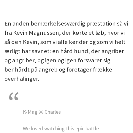
En anden bemærkelsesværdig præstation så vi
fra Kevin Magnussen, der kørte et løb, hvor vi
så den Kevin, som vi alle kender og som vi helt
ærligt har savnet: en hård hund, der angriber
og angriber, og igen og igen forsvarer sig
benhårdt på angreb og foretager frække
overhalinger.
K-Mag ⚔️ Charles
We loved watching this epic battle