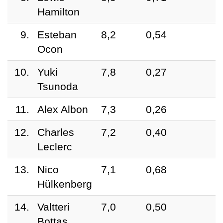
Hamilton
9.
Esteban
8,2
0,54
Ocon
10.
Yuki
7,8
0,27
Tsunoda
11.
Alex Albon
7,3
0,26
12.
Charles
7,2
0,40
Leclerc
13.
Nico
7,1
0,68
Hülkenberg
14.
Valtteri
7,0
0,50
Bottas