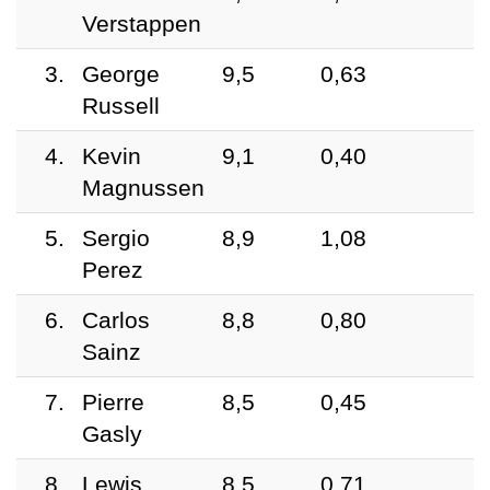
Verstappen
3.
George
9,5
0,63
Russell
4.
Kevin
9,1
0,40
Magnussen
5.
Sergio
8,9
1,08
Perez
6.
Carlos
8,8
0,80
Sainz
7.
Pierre
8,5
0,45
Gasly
8.
Lewis
8,5
0,71