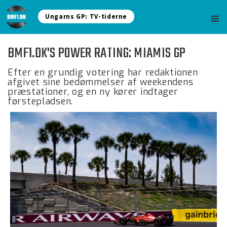
Ungarns GP: TV-tiderne
BMF1.DK'S POWER RATING: MIAMIS GP
Efter en grundig votering har redaktionen
afgivet sine bedømmelser af weekendens
præstationer, og en ny kører indtager
førstepladsen.