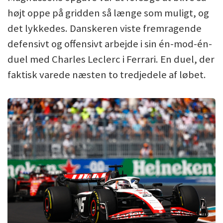
højt oppe på gridden så længe som muligt, og
det lykkedes. Danskeren viste fremragende
defensivt og offensivt arbejde i sin én-mod-én-
duel med Charles Leclerc i Ferrari. En duel, der
faktisk varede næsten to tredjedele af løbet.