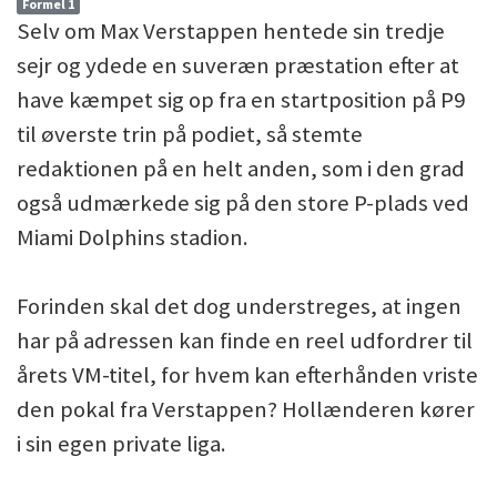
Formel 1
Selv om Max Verstappen hentede sin tredje
sejr og ydede en suveræn præstation efter at
have kæmpet sig op fra en startposition på P9
til øverste trin på podiet, så stemte
redaktionen på en helt anden, som i den grad
også udmærkede sig på den store P-plads ved
Miami Dolphins stadion.
Forinden skal det dog understreges, at ingen
har på adressen kan finde en reel udfordrer til
årets VM-titel, for hvem kan efterhånden vriste
den pokal fra Verstappen? Hollænderen kører
i sin egen private liga.