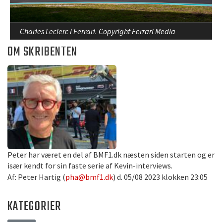
Charles Leclerc i Ferrari. Copyright Ferrari Media
OM SKRIBENTEN
Peter har været en del af BMF1.dk næsten siden starten og er
især kendt for sin faste serie af Kevin-interviews.
Af: Peter Hartig (
pha@bmf1.dk
) d. 05/08 2023 klokken 23:05
KATEGORIER