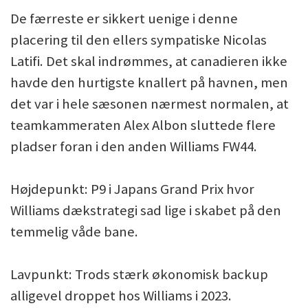
De færreste er sikkert uenige i denne
placering til den ellers sympatiske Nicolas
Latifi. Det skal indrømmes, at canadieren ikke
havde den hurtigste knallert på havnen, men
det var i hele sæsonen nærmest normalen, at
teamkammeraten Alex Albon sluttede flere
pladser foran i den anden Williams FW44.
Højdepunkt: P9 i Japans Grand Prix hvor
Williams dækstrategi sad lige i skabet på den
temmelig våde bane.
Lavpunkt: Trods stærk økonomisk backup
alligevel droppet hos Williams i 2023.