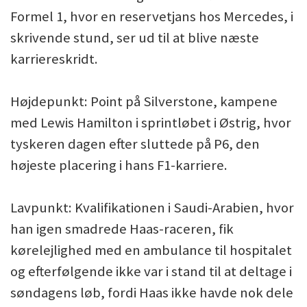
Formel 1, hvor en reservetjans hos Mercedes, i
skrivende stund, ser ud til at blive næste
karriereskridt.
Højdepunkt: Point på Silverstone, kampene
med Lewis Hamilton i sprintløbet i Østrig, hvor
tyskeren dagen efter sluttede på P6, den
højeste placering i hans F1-karriere.
Lavpunkt: Kvalifikationen i Saudi-Arabien, hvor
han igen smadrede Haas-raceren, fik
kørelejlighed med en ambulance til hospitalet
og efterfølgende ikke var i stand til at deltage i
søndagens løb, fordi Haas ikke havde nok dele