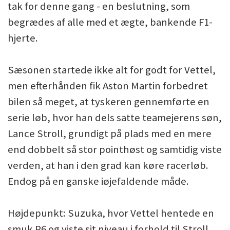
tak for denne gang - en beslutning, som
begrædes af alle med et ægte, bankende F1-
hjerte.
Sæsonen startede ikke alt for godt for Vettel,
men efterhånden fik Aston Martin forbedret
bilen så meget, at tyskeren gennemførte en
serie løb, hvor han dels satte teamejerens søn,
Lance Stroll, grundigt på plads med en mere
end dobbelt så stor pointhøst og samtidig viste
verden, at han i den grad kan køre racerløb.
Endog på en ganske iøjefaldende måde.
Højdepunkt: Suzuka, hvor Vettel hentede en
smuk P6 og viste sit niveau i forhold til Stroll.