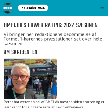
Kalender 2026
BMF1.DK'S POWER RATING: 2022-SÆSONEN
Vi bringer her redaktionens bedømmelse af
Formel 1-kørernes præstationer set over hele
sæsonen.
OM SKRIBENTEN
Peter har været en del af BMF1.dk næsten siden starten og er
især kendt for sin faste serie af Kevin-interviews.