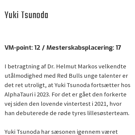
Yuki Tsunoda
VM-point: 12 / Mesterskabsplacering: 17
I betragtning af Dr. Helmut Markos velkendte
utålmodighed med Red Bulls unge talenter er
det ret utroligt, at Yuki Tsunoda fortsætter hos
AlphaTauri i 2023. For det er gået den forkerte
vej siden den lovende vintertest i 2021, hvor
han debuterede de røde tyres lillesøsterteam.
Yuki Tsunoda har sæsonen igennem været