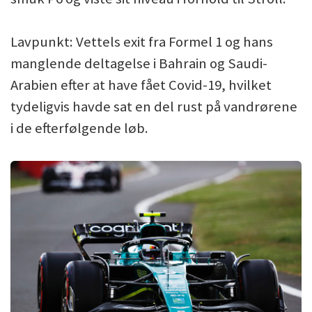
Lavpunkt: Vettels exit fra Formel 1 og hans
manglende deltagelse i Bahrain og Saudi-
Arabien efter at have fået Covid-19, hvilket
tydeligvis havde sat en del rust på vandrørene
i de efterfølgende løb.