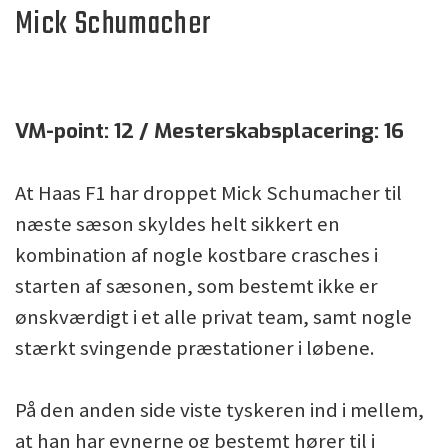
Mick Schumacher
VM-point: 12 / Mesterskabsplacering: 16
At Haas F1 har droppet Mick Schumacher til
næste sæson skyldes helt sikkert en
kombination af nogle kostbare crasches i
starten af sæsonen, som bestemt ikke er
ønskværdigt i et alle privat team, samt nogle
stærkt svingende præstationer i løbene.
På den anden side viste tyskeren ind i mellem,
at han har evnerne og bestemt hører til i