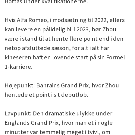
Bottas under kvalifikationerne.
Hvis Alfa Romeo, i modsætning til 2022, ellers
kan levere en pålidelig bil i 2023, bør Zhou
være i stand til at hente flere point end i den
netop afsluttede sæson, for alt i alt har
kineseren haft en lovende start på sin Formel
1-karriere.
Højepunkt: Bahrains Grand Prix, hvor Zhou
hentede et point i sit debutløb.
Lavpunkt: Den dramatiske ulykke under
Englands Grand Prix, hvor man et i nogle
minutter var temmelig meget i tvivl, om