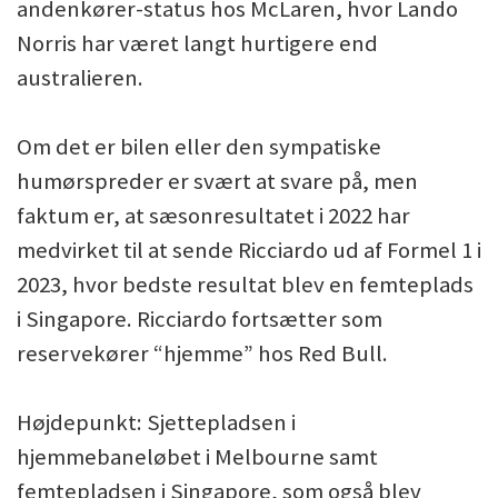
andenkører-status hos McLaren, hvor Lando
Norris har været langt hurtigere end
australieren.
Om det er bilen eller den sympatiske
humørspreder er svært at svare på, men
faktum er, at sæsonresultatet i 2022 har
medvirket til at sende Ricciardo ud af Formel 1 i
2023, hvor bedste resultat blev en femteplads
i Singapore. Ricciardo fortsætter som
reservekører “hjemme” hos Red Bull.
Højdepunkt: Sjettepladsen i
hjemmebaneløbet i Melbourne samt
femtepladsen i Singapore, som også blev