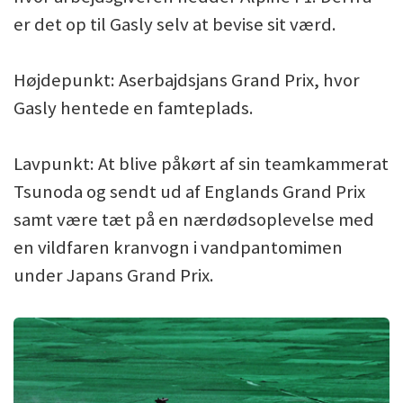
er det op til Gasly selv at bevise sit værd.
Højdepunkt: Aserbajdsjans Grand Prix, hvor
Gasly hentede en famteplads.
Lavpunkt: At blive påkørt af sin teamkammerat
Tsunoda og sendt ud af Englands Grand Prix
samt være tæt på en nærdødsoplevelse med
en vildfaren kranvogn i vandpantomimen
under Japans Grand Prix.