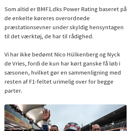
Som altid er BMF1.dks Power Rating baseret på
de enkelte køreres overordnede
præstationsevner under skyldig hensyntagen
til det værktøj, de har til rådighed.
Vi har ikke bedømt Nico Hülkenberg og Nyck
de Vries, fordi de kun har kørt ganske få løb i
sæsonen, hvilket gør en sammenligning med
resten af F1-feltet urimelig over for begge
parter.