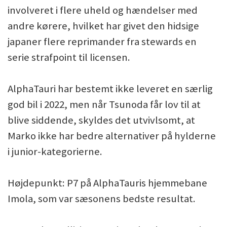
involveret i flere uheld og hændelser med
andre kørere, hvilket har givet den hidsige
japaner flere reprimander fra stewards en
serie strafpoint til licensen.
AlphaTauri har bestemt ikke leveret en særlig
god bil i 2022, men når Tsunoda får lov til at
blive siddende, skyldes det utvivlsomt, at
Marko ikke har bedre alternativer på hylderne
i junior-kategorierne.
Højdepunkt: P7 på AlphaTauris hjemmebane
Imola, som var sæsonens bedste resultat.