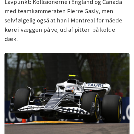
Lavpunkt: Kollisionerne i England og Canada
med teamkammeraten Pierre Gasly, men
selvfølgelig også at han i Montreal formåede
køre i væggen på vej ud af pitten på kolde
dæk.