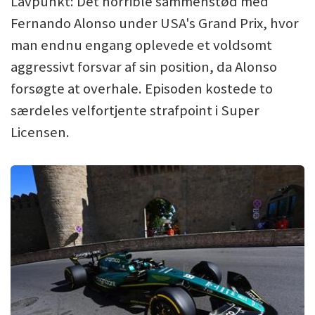
Lavpunkt: Det horrible sammenstød med
Fernando Alonso under USA's Grand Prix, hvor
man endnu engang oplevede et voldsomt
aggressivt forsvar af sin position, da Alonso
forsøgte at overhale. Episoden kostede to
særdeles velfortjente strafpoint i Super
Licensen.