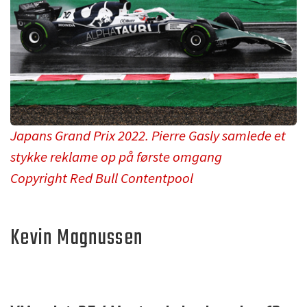
Japans Grand Prix 2022. Pierre Gasly samlede et
stykke reklame op på første omgang
Copyright Red Bull Contentpool
Kevin Magnussen