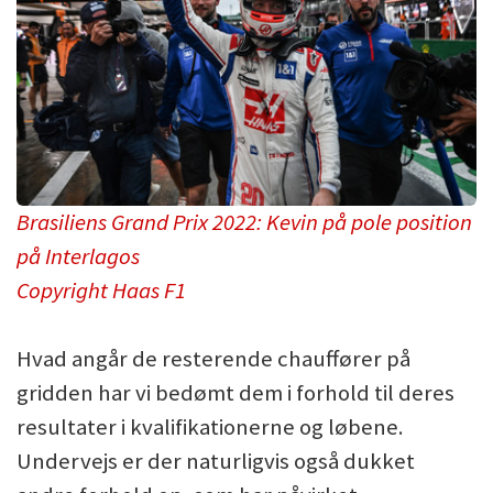
Brasiliens Grand Prix 2022: Kevin på pole position
på Interlagos
Copyright Haas F1
Hvad angår de resterende chauffører på
gridden har vi bedømt dem i forhold til deres
resultater i kvalifikationerne og løbene.
Undervejs er der naturligvis også dukket