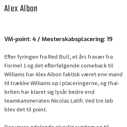
Alex Albon
VM-point: 4 / Mesterskabsplacering: 19
Efter fyringen fra Red Bull, et års fravær fra
Formel 1 og det efterfølgende comeback til
Williams har Alex Albon faktisk været ene mand
til trække Williams op i placeringerne, og thai-
briten har klaret sig lysår bedre end
teamkammeraten Nicolas Latifi. Ved tre løb
blev det til point.
Desværre ødelagde alvorlig sygdom op til