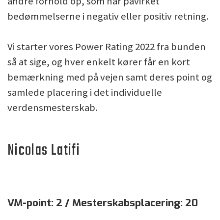
andre forhold op, som har påvirket
bedømmelserne i negativ eller positiv retning.
Vi starter vores Power Rating 2022 fra bunden
så at sige, og hver enkelt kører får en kort
bemærkning med på vejen samt deres point og
samlede placering i det individuelle
verdensmesterskab.
Nicolas Latifi
VM-point: 2 / Mesterskabsplacering: 20