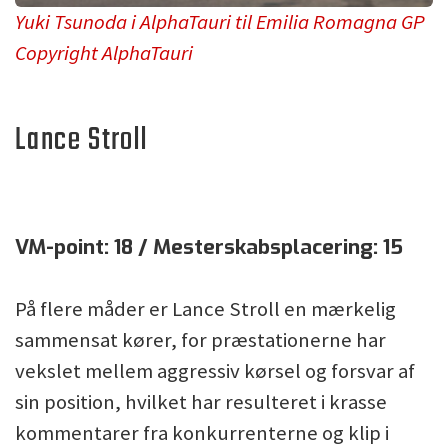
Yuki Tsunoda i AlphaTauri til Emilia Romagna GP
Copyright AlphaTauri
Lance Stroll
VM-point: 18 / Mesterskabsplacering: 15
På flere måder er Lance Stroll en mærkelig
sammensat kører, for præstationerne har
vekslet mellem aggressiv kørsel og forsvar af
sin position, hvilket har resulteret i krasse
kommentarer fra konkurrenterne og klip i