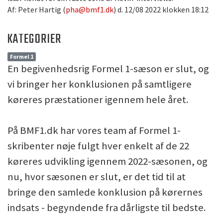
Af: Peter Hartig (
pha@bmf1.dk
) d. 12/08 2022 klokken 18:12
KATEGORIER
Formel 1
En begivenhedsrig Formel 1-sæson er slut, og
vi bringer her konklusionen på samtligere
køreres præstationer igennem hele året.
På BMF1.dk har vores team af Formel 1-
skribenter nøje fulgt hver enkelt af de 22
køreres udvikling igennem 2022-sæsonen, og
nu, hvor sæsonen er slut, er det tid til at
bringe den samlede konklusion på kørernes
indsats - begyndende fra dårligste til bedste.