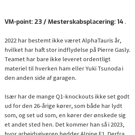
VM-point: 23 / Mesterskabsplacering: 14
.
2022 har bestemt ikke været AlphaTauris år,
hvilket har haft stor indflydelse på Pierre Gasly.
Teamet har bare ikke leveret ordentligt
materiel til hverken ham eller Yuki Tsunoda i
den anden side af garagen.
Især har de mange Q1-knockouts ikke set godt
ud for den 26-årige kører, som både har lydt
som, og set ud som, en kører der ønskede sig
et andet sted hen. Det kommer han så i 2023,
hvor arbejdsgiveren hedder Alpine F1. Derfra