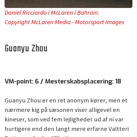
Daniel Ricciardo i McLaren i Bahrain.
Copyright McLaren Media - Motorsport Images
Guanyu Zhou
VM-point: 6 / Mesterskabsplacering: 18
Guanyu Zhou er en ret anonym kører, men et
nærmere kig på sæsonen viser alligevel en
kineser, som ved fem lejligheder ud af ni var
hurtigere end den langt mere erfarne Valtteri