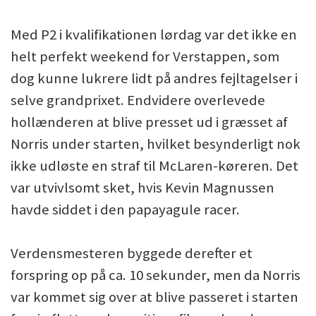
Med P2 i kvalifikationen lørdag var det ikke en
helt perfekt weekend for Verstappen, som
dog kunne lukrere lidt på andres fejltagelser i
selve grandprixet. Endvidere overlevede
hollænderen at blive presset ud i græsset af
Norris under starten, hvilket besynderligt nok
ikke udløste en straf til McLaren-køreren. Det
var utvivlsomt sket, hvis Kevin Magnussen
havde siddet i den papayagule racer.
Verdensmesteren byggede derefter et
forspring op på ca. 10 sekunder, men da Norris
var kommet sig over at blive passeret i starten