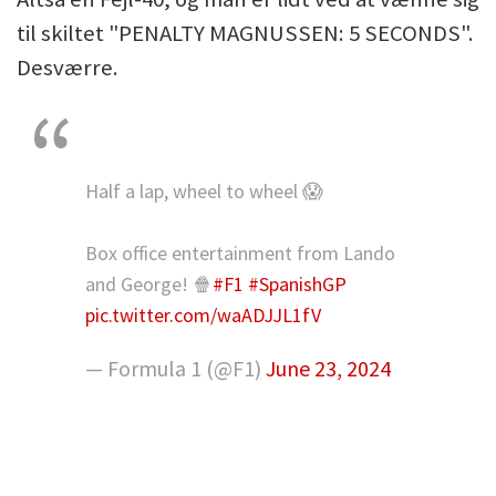
til skiltet "PENALTY MAGNUSSEN: 5 SECONDS".
Desværre.
Half a lap, wheel to wheel 😱
Box office entertainment from Lando
and George! 🍿
#F1
#SpanishGP
pic.twitter.com/waADJJL1fV
— Formula 1 (@F1)
June 23, 2024