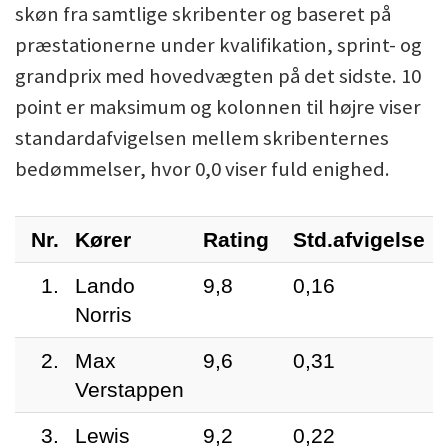
skøn fra samtlige skribenter og baseret på
præstationerne under kvalifikation, sprint- og
grandprix med hovedvægten på det sidste. 10
point er maksimum og kolonnen til højre viser
standardafvigelsen mellem skribenternes
bedømmelser, hvor 0,0 viser fuld enighed.
Nr.
Kører
Rating
Std.afvigelse
1.
Lando
9,8
0,16
Norris
2.
Max
9,6
0,31
Verstappen
3.
Lewis
9,2
0,22