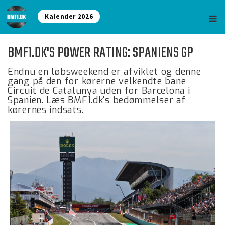
Kalender 2026
BMF1.DK'S POWER RATING: SPANIENS GP
Endnu en løbsweekend er afviklet og denne
gang på den for kørerne velkendte bane
Circuit de Catalunya uden for Barcelona i
Spanien. Læs BMF1.dk's bedømmelser af
kørernes indsats.