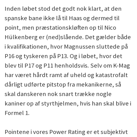
Inden løbet stod det godt nok klart, at den
spanske bane ikke lå til Haas og dermed til
point, men præstationskløften op til Nico
Hülkenberg er (ned)slående. Det gælder både
i kvalifikationen, hvor Magnussen sluttede på
P16 og tyskeren på P13. Og i løbet, hvor det
blev til P17 og P11 henholdsvis. Selv om K-Mag
har været hårdt ramt af uheld og katastrofalt
dårligt udførte pitstop fra mekanikerne, så
skal danskeren nok snart trække nogle
kaniner op af styrthjelmen, hvis han skal blive i
Formel 1.
Pointene i vores Power Rating er et subjektivt