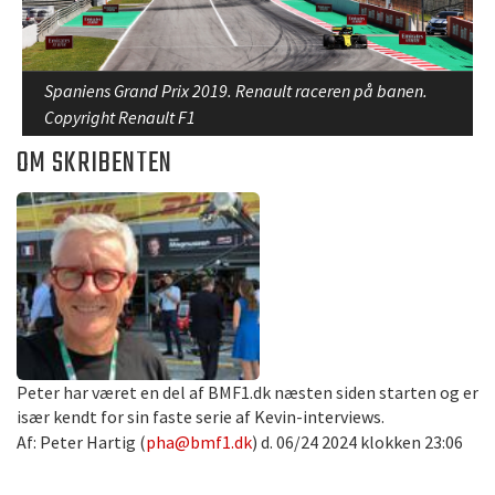
Spaniens Grand Prix 2019. Renault raceren på banen.
Copyright Renault F1
OM SKRIBENTEN
Peter har været en del af BMF1.dk næsten siden starten og er
især kendt for sin faste serie af Kevin-interviews.
Af: Peter Hartig (
pha@bmf1.dk
) d. 06/24 2024 klokken 23:06