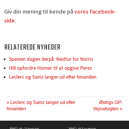
Giv din mening til kende på
vores Facebook-
side
.
RELATEREDE NYHEDER
Spanien dagen derpå: Nedtur for Norris
Hill opfordre Horner til at opgive Perez
Leclerc og Sainz langer ud efter hinanden
« Leclerc og Sainz langer ud efter
Østrigs GP:
hinanden
Vejrudsigten »
BMF1.dk - Danmark
BMF1.dk Facebook