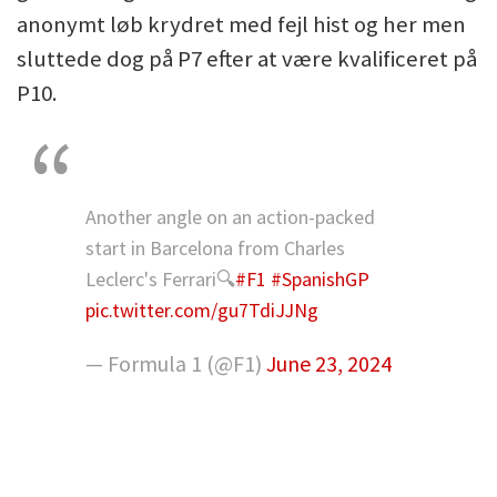
anonymt løb krydret med fejl hist og her men
sluttede dog på P7 efter at være kvalificeret på
P10.
Another angle on an action-packed
start in Barcelona from Charles
Leclerc's Ferrari🔍
#F1
#SpanishGP
pic.twitter.com/gu7TdiJJNg
— Formula 1 (@F1)
June 23, 2024