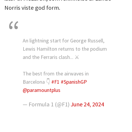
Norris viste god form.
An lightning start for George Russell,
Lewis Hamilton returns to the podium
and the Ferraris clash... ⚔️
The best from the airwaves in
Barcelona 👇
#F1
#SpanishGP
@paramountplus
— Formula 1 (@F1)
June 24, 2024