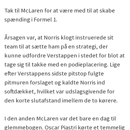
Tak til McLaren for at være med til at skabe
spænding i Formel 1.
Årsagen var, at Norris klogt instruerede sit
team til at sætte ham på en strategi, der
kunne udfordre Verstappen i stedet for blot at
tage sig til takke med en podieplacering. Lige
efter Verstappens sidste pitstop fulgte
pitmuren forslaget og kaldte Norris ind
softdækket, hvilket var udslagsgivende for
den korte slutafstand imellem de to kørere.
I den anden McLaren var det bare en dag til
glemmebogen. Oscar Piastri kørte et temmelig