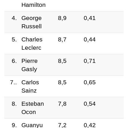
Hamilton
4.
George
8,9
0,41
Russell
5.
Charles
8,7
0,44
Leclerc
6.
Pierre
8,5
0,71
Gasly
7..
Carlos
8,5
0,65
Sainz
8.
Esteban
7,8
0,54
Ocon
9.
Guanyu
7,2
0,42