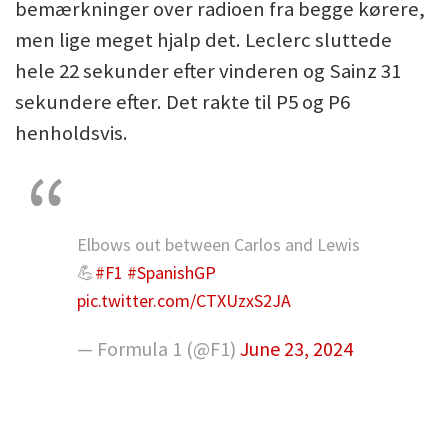
bemærkninger over radioen fra begge kørere,
men lige meget hjalp det. Leclerc sluttede
hele 22 sekunder efter vinderen og Sainz 31
sekundere efter. Det rakte til P5 og P6
henholdsvis.
Elbows out between Carlos and Lewis
💪
#F1
#SpanishGP
pic.twitter.com/CTXUzxS2JA
— Formula 1 (@F1)
June 23, 2024