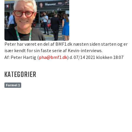
Peter har været en del af BMF1.dk næsten siden starten og er
især kendt for sin faste serie af Kevin-interviews.
Af: Peter Hartig (
pha@bmf1.dk
) d. 07/14 2021 klokken 18:07
KATEGORIER
Formel 1