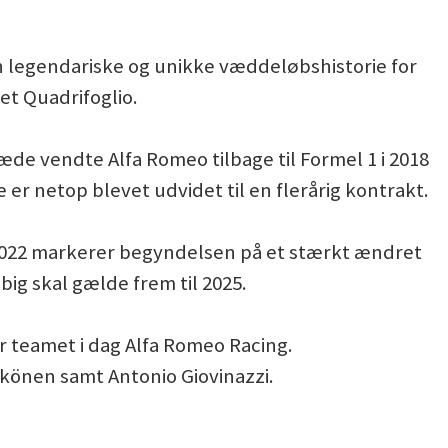
 legendariske og unikke væddeløbshistorie for
t Quadrifoglio.
 glæde vendte Alfa Romeo tilbage til Formel 1 i 2018
er netop blevet udvidet til en flerårig kontrakt.
t 2022 markerer begyndelsen på et stærkt ændret
øbig skal gælde frem til 2025.
teamet i dag Alfa Romeo Racing.
könen samt Antonio Giovinazzi.