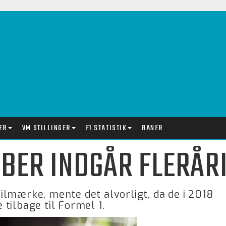
ER
VM STILLINGER
F1 STATISTIK
BANER
UBER INDGÅR FLERÅR
lmærke, mente det alvorligt, da de i 2018
tilbage til Formel 1.