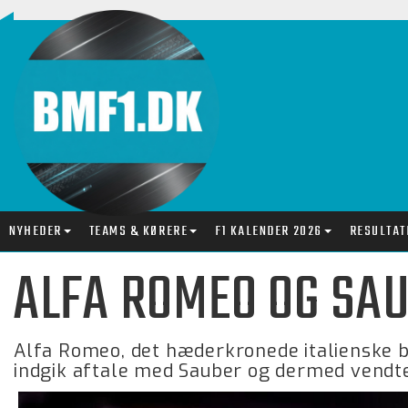
NYHEDER
TEAMS & KØRERE
F1 KALENDER 2026
RESULTAT
ALFA ROMEO OG SA
Alfa Romeo, det hæderkronede italienske bi
indgik aftale med Sauber og dermed vendte 