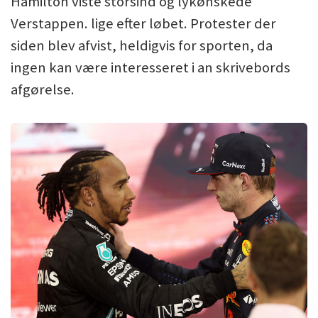
Hamilton viste storsind og lykønskede
Verstappen. lige efter løbet. Protester der
siden blev afvist, heldigvis for sporten, da
ingen kan være interesseret i an skrivebords
afgørelse.