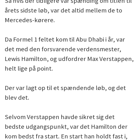
Så hvis der tidligere var spænding om titlen til
årets sidste løb, var det altid mellem de to
Mercedes-kørere.
Da Formel 1 feltet kom til Abu Dhabi i år, var
det med den forsvarende verdensmester,
Lewis Hamilton, og udfordrer Max Verstappen,
helt lige på point.
Der var lagt op til et spændende løb, og det
blev det.
Selvom Verstappen havde sikret sig det
bedste udgangspunkt, var det Hamilton der
kom bedst fra start. En start han holdt fast i,