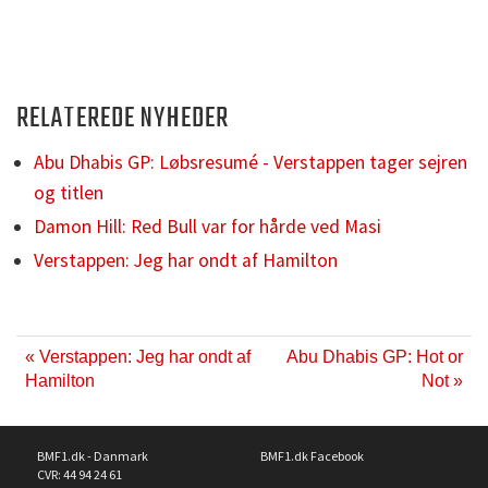
RELATEREDE NYHEDER
Abu Dhabis GP: Løbsresumé - Verstappen tager sejren
og titlen
Damon Hill: Red Bull var for hårde ved Masi
Verstappen: Jeg har ondt af Hamilton
« Verstappen: Jeg har ondt af
Abu Dhabis GP: Hot or
Hamilton
Not »
BMF1.dk - Danmark
BMF1.dk Facebook
CVR: 44 94 24 61