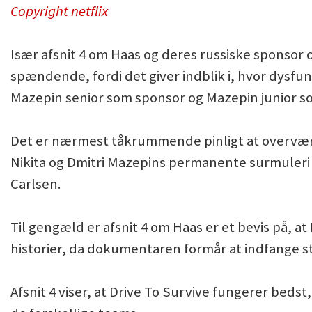
Copyright netflix
Især afsnit 4 om Haas og deres russiske sponso
spændende, fordi det giver indblik i, hvor dysfu
Mazepin senior som sponsor og Mazepin junior s
Det er nærmest tåkrummende pinligt at overvære
Nikita og Dmitri Mazepins permanente surmuleri 
Carlsen.
Til gengæld er afsnit 4 om Haas er et bevis på, at
historier, da dokumentaren formår at indfange s
Afsnit 4 viser, at Drive To Survive fungerer bed