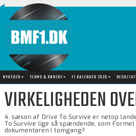
NYHEDER
TEAMS & KØRERE
F1 KALENDER 2026
RESULTAT
VIRKELIGHEDEN OVE
4. sæson af Drive To Survive er netop lande
To Survive lige så spændende, som Formel 
dokumentaren i tomgang?