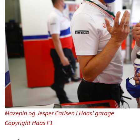
Mazepin og Jesper Carlsen i Haas' garage
Copyright Haas F1