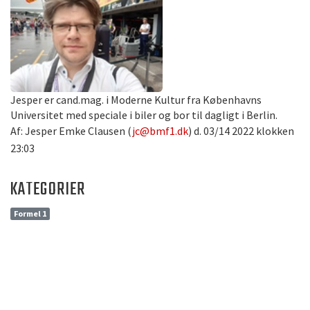
Jesper er cand.mag. i Moderne Kultur fra Københavns
Universitet med speciale i biler og bor til dagligt i Berlin.
Af: Jesper Emke Clausen (
jc@bmf1.dk
) d. 03/14 2022 klokken
23:03
KATEGORIER
Formel 1