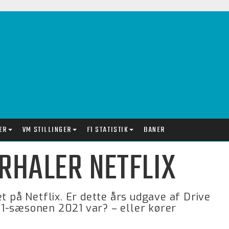
ER
VM STILLINGER
F1 STATISTIK
BANER
RHALER NETFLIX
t på Netflix. Er dette års udgave af Drive
1-sæsonen 2021 var? – eller kører