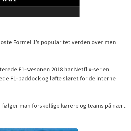
ooste Formel 1’s popularitet verden over men
terede F1-sæsonen 2018 har Netflix-serien
kede F1-paddock og løfte sløret for de interne
 følger man forskellige kørere og teams på nært