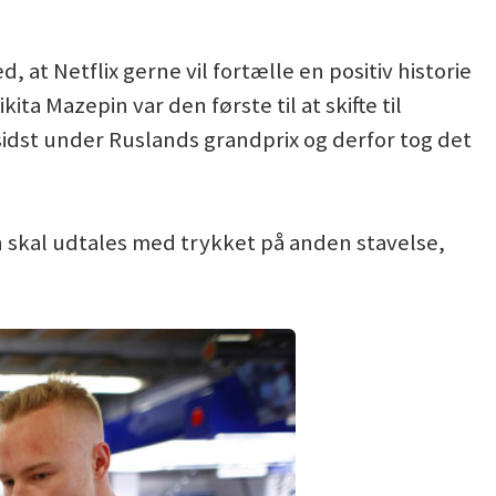
at Netflix gerne vil fortælle en positiv historie
ita Mazepin var den første til at skifte til
sidst under Ruslands grandprix og derfor tog det
n skal udtales med trykket på anden stavelse,