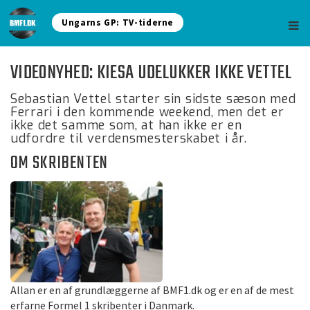
Ungarns GP: TV-tiderne
VIDEONYHED: KIESA UDELUKKER IKKE VETTEL
Sebastian Vettel starter sin sidste sæson med
Ferrari i den kommende weekend, men det er
ikke det samme som, at han ikke er en
udfordre til verdensmesterskabet i år.
OM SKRIBENTEN
Allan er en af grundlæggerne af BMF1.dk og er en af de mest
erfarne Formel 1 skribenter i Danmark.