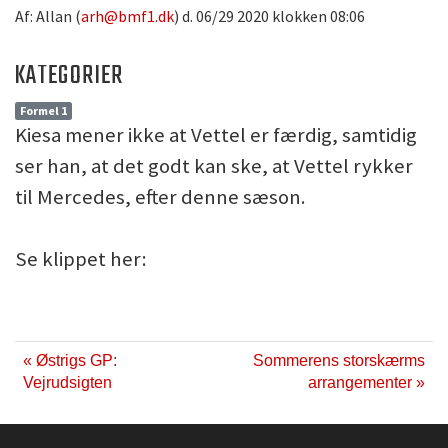
Af: Allan (
arh@bmf1.dk
) d. 06/29 2020 klokken 08:06
KATEGORIER
Formel 1
Kiesa mener ikke at Vettel er færdig, samtidig
ser han, at det godt kan ske, at Vettel rykker
til Mercedes, efter denne sæson.
Se klippet her:
« Østrigs GP:
Sommerens storskærms
Vejrudsigten
arrangementer »