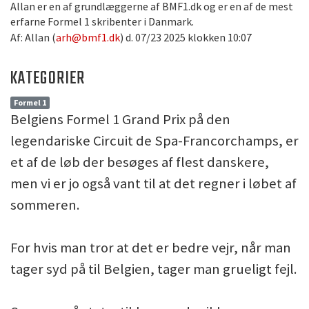
Allan er en af grundlæggerne af BMF1.dk og er en af de mest
erfarne Formel 1 skribenter i Danmark.
Af: Allan (
arh@bmf1.dk
) d. 07/23 2025 klokken 10:07
KATEGORIER
Formel 1
Belgiens Formel 1 Grand Prix på den
legendariske Circuit de Spa-Francorchamps, er
et af de løb der besøges af flest danskere,
men vi er jo også vant til at det regner i løbet af
sommeren.
For hvis man tror at det er bedre vejr, når man
tager syd på til Belgien, tager man grueligt fejl.