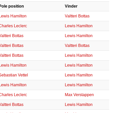
Pole position
Vinder
Lewis Hamilton
Valtteri Bottas
Charles Leclerc
Lewis Hamilton
Valtteri Bottas
Lewis Hamilton
Valtteri Bottas
Valtteri Bottas
Valtteri Bottas
Lewis Hamilton
Lewis Hamilton
Lewis Hamilton
Sebastian Vettel
Lewis Hamilton
Lewis Hamilton
Lewis Hamilton
Charles Leclerc
Max Verstappen
Valtteri Bottas
Lewis Hamilton