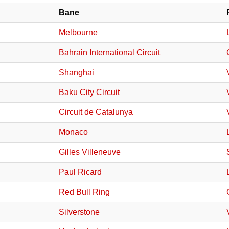
Bane
Melbourne
Bahrain International Circuit
Shanghai
Baku City Circuit
Circuit de Catalunya
Monaco
Gilles Villeneuve
Paul Ricard
Red Bull Ring
Silverstone