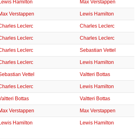
Lewis Hamilton
Max Verstappen
Max Verstappen
Lewis Hamilton
Charles Leclerc
Charles Leclerc
Charles Leclerc
Charles Leclerc
Charles Leclerc
Sebastian Vettel
Charles Leclerc
Lewis Hamilton
Sebastian Vettel
Valtteri Bottas
Charles Leclerc
Lewis Hamilton
Valtteri Bottas
Valtteri Bottas
Max Verstappen
Max Verstappen
Lewis Hamilton
Lewis Hamilton