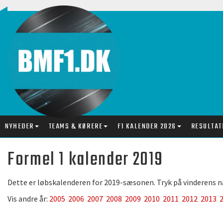
NYHEDER
TEAMS & KØRERE
F1 KALENDER 2026
RESULTAT
Formel 1 kalender 2019
Dette er løbskalenderen for 2019-sæsonen. Tryk på vinderens navn
Vis andre år:
2005
2006
2007
2008
2009
2010
2011
2012
2013