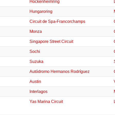
Hockenheimring
Hungaroring
Circuit de Spa-Francorchamps
Monza
Singapore Street Circuit
Sochi
Suzuka
Autódromo Hermanos Rodríguez
Austin
Interlagos
Yas Marina Circuit