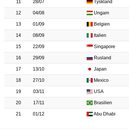
11
28/07
Tyskland
12
04/08
Ungarn
13
01/09
Belgien
14
08/09
Italien
15
22/09
Singapore
16
29/09
Rusland
17
13/10
Japan
18
27/10
Mexico
19
03/11
USA
20
17/11
Brasilien
21
01/12
Abu Dhabi