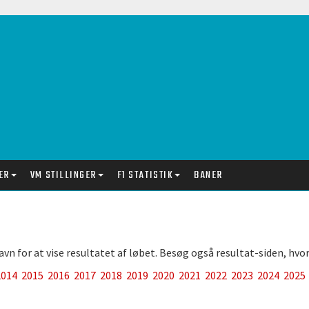
ER
VM STILLINGER
F1 STATISTIK
BANER
 for at vise resultatet af løbet. Besøg også resultat-siden, hvor du
2014
2015
2016
2017
2018
2019
2020
2021
2022
2023
2024
2025