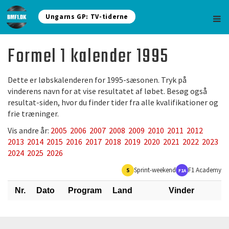
Ungarns GP: TV-tiderne
Formel 1 kalender 1995
Dette er løbskalenderen for 1995-sæsonen. Tryk på
vinderens navn for at vise resultatet af løbet. Besøg også
resultat-siden, hvor du finder tider fra alle kvalifikationer og
frie træninger.
Vis andre år:
2005
2006
2007
2008
2009
2010
2011
2012
2013
2014
2015
2016
2017
2018
2019
2020
2021
2022
2023
2024
2025
2026
Sprint-weekend
F1 Academy
S
F1A
Nr.
Dato
Program
Land
Vinder