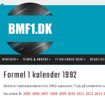
NYHEDER
TEAMS & KØRERE
F1 KALENDER 2026
RESULTAT
Formel 1 kalender 1992
Dette er løbskalenderen for 1992-sæsonen. Tryk på vinderens navn
Vis andre år:
2005
2006
2007
2008
2009
2010
2011
2012
2013