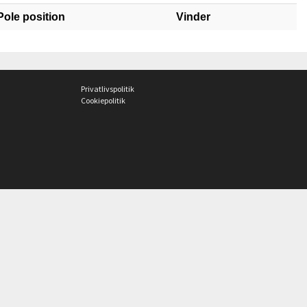
Pole position
Vinder
Privatlivspolitik
Cookiepolitik