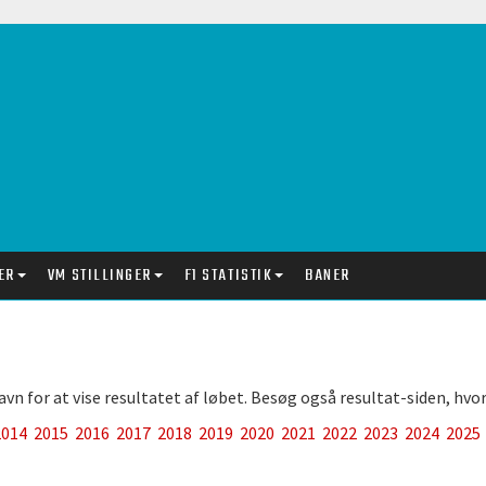
ER
VM STILLINGER
F1 STATISTIK
BANER
 for at vise resultatet af løbet. Besøg også resultat-siden, hvor du
2014
2015
2016
2017
2018
2019
2020
2021
2022
2023
2024
2025