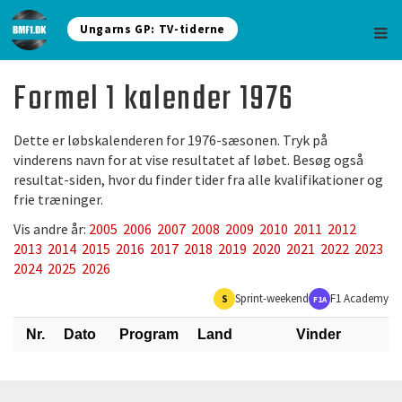
Ungarns GP: TV-tiderne
Formel 1 kalender 1976
Dette er løbskalenderen for 1976-sæsonen. Tryk på
vinderens navn for at vise resultatet af løbet. Besøg også
resultat-siden, hvor du finder tider fra alle kvalifikationer og
frie træninger.
Vis andre år:
2005
2006
2007
2008
2009
2010
2011
2012
2013
2014
2015
2016
2017
2018
2019
2020
2021
2022
2023
2024
2025
2026
Sprint-weekend
F1 Academy
S
F1A
Nr.
Dato
Program
Land
Vinder