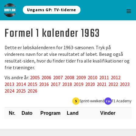
Ungarns GP: TV-tiderne
Formel 1 kalender 1963
Dette er løbskalenderen for 1963-sæsonen. Tryk på
vinderens navn for at vise resultatet af løbet. Besøg også
resultat-siden, hvor du finder tider fra alle kvalifikationer og
frie træninger.
Vis andre år:
2005
2006
2007
2008
2009
2010
2011
2012
2013
2014
2015
2016
2017
2018
2019
2020
2021
2022
2023
2024
2025
2026
Sprint-weekend
F1 Academy
S
F1A
Nr.
Dato
Program
Land
Vinder