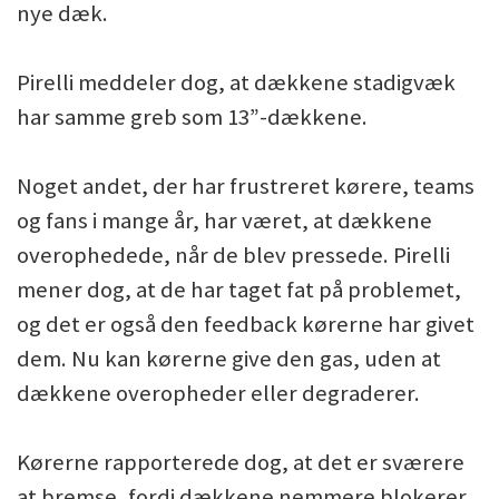
nye dæk.
Pirelli meddeler dog, at dækkene stadigvæk
har samme greb som 13”-dækkene.
Noget andet, der har frustreret kørere, teams
og fans i mange år, har været, at dækkene
overophedede, når de blev pressede. Pirelli
mener dog, at de har taget fat på problemet,
og det er også den feedback kørerne har givet
dem. Nu kan kørerne give den gas, uden at
dækkene overopheder eller degraderer.
Kørerne rapporterede dog, at det er sværere
at bremse, fordi dækkene nemmere blokerer.