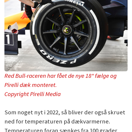
Red Bull-raceren har fået de nye 18" fælge og
Pirelli dæk monteret.
Copyright Pirelli Media
Som noget nyt i 2022, så bliver der også skruet
ned for temperaturen på dækvarmerne.
Temperaturen foran sænkes fra 100 grader