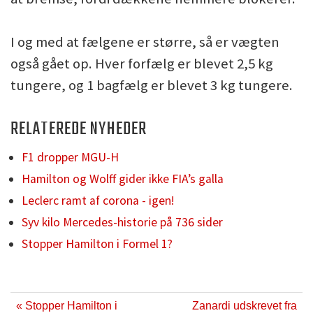
I og med at fælgene er større, så er vægten
også gået op. Hver forfælg er blevet 2,5 kg
tungere, og 1 bagfælg er blevet 3 kg tungere.
RELATEREDE NYHEDER
F1 dropper MGU-H
Hamilton og Wolff gider ikke FIA’s galla
Leclerc ramt af corona - igen!
Syv kilo Mercedes-historie på 736 sider
Stopper Hamilton i Formel 1?
« Stopper Hamilton i
Zanardi udskrevet fra