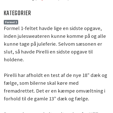
KATEGORIER
Formel 1
Formel 1-feltet havde lige en sidste opgave,
inden julesweateren kunne komme på og alle
kunne tage på juleferie. Selvom sæsonen er
slut, så havde Pirelli en sidste opgave til
holdene.
Pirelli har afholdt en test af de nye 18” dæk og
fælge, som bilerne skal køre med
fremadrettet. Det er en kæmpe omvæltning i
forhold til de gamle 13” dæk og fælge.