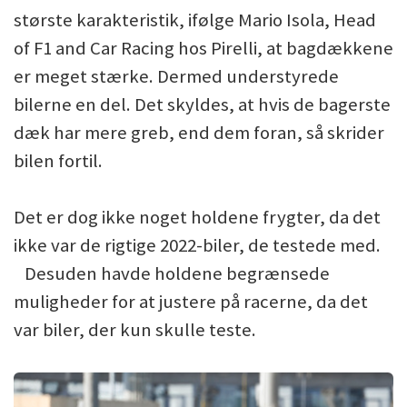
største karakteristik, ifølge Mario Isola, Head
of F1 and Car Racing hos Pirelli, at bagdækkene
er meget stærke. Dermed understyrede
bilerne en del. Det skyldes, at hvis de bagerste
dæk har mere greb, end dem foran, så skrider
bilen fortil.
Det er dog ikke noget holdene frygter, da det
ikke var de rigtige 2022-biler, de testede med.
Desuden havde holdene begrænsede
muligheder for at justere på racerne, da det
var biler, der kun skulle teste.