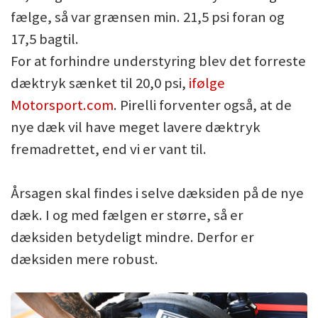
fælge, så var grænsen min. 21,5 psi foran og
17,5 bagtil.
For at forhindre understyring blev det forreste
dæktryk sænket til 20,0 psi,
ifølge
Motorsport.com
. Pirelli forventer også, at de
nye dæk vil have meget lavere dæktryk
fremadrettet, end vi er vant til.
Årsagen skal findes i selve dæksiden på de nye
dæk. I og med fælgen er større, så er
dæksiden betydeligt mindre. Derfor er
dæksiden mere robust.