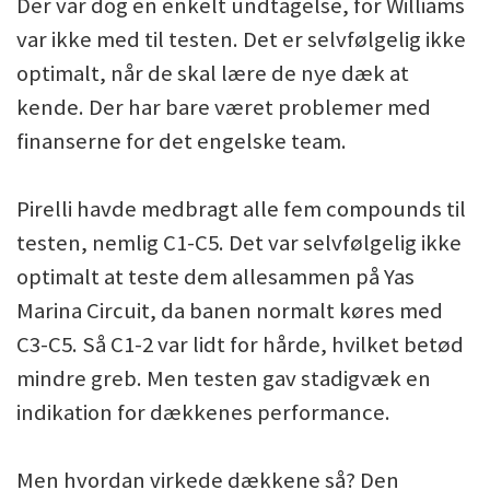
Der var dog en enkelt undtagelse, for Williams
var ikke med til testen. Det er selvfølgelig ikke
optimalt, når de skal lære de nye dæk at
kende. Der har bare været problemer med
finanserne for det engelske team.
Pirelli havde medbragt alle fem compounds til
testen, nemlig C1-C5. Det var selvfølgelig ikke
optimalt at teste dem allesammen på Yas
Marina Circuit, da banen normalt køres med
C3-C5. Så C1-2 var lidt for hårde, hvilket betød
mindre greb. Men testen gav stadigvæk en
indikation for dækkenes performance.
Men hvordan virkede dækkene så? Den