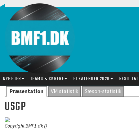
NYHEDER
TEAMS & KØRERE
F1 KALENDER 2026
RESULTAT
Præsentation
VM statistik
Sæson-statistik
USGP
Copyright BMF1.dk ()