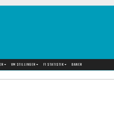
ER
VM STILLINGER
F1 STATISTIK
BANER