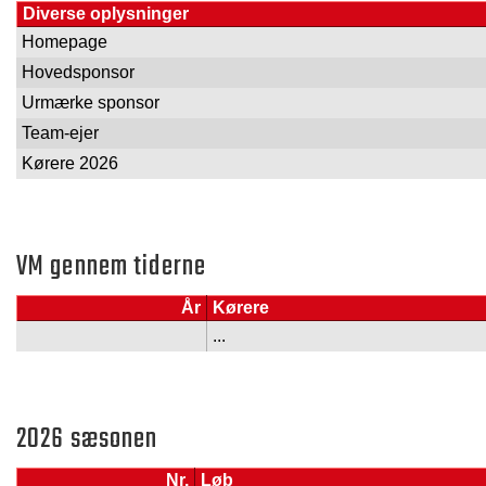
Diverse oplysninger
Homepage
Hovedsponsor
Urmærke sponsor
Team-ejer
Kørere 2026
VM gennem tiderne
År
Kørere
...
2026 sæsonen
Nr.
Løb