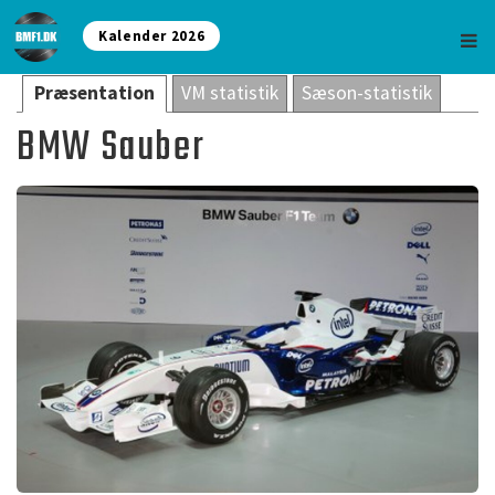
Kalender 2026
Præsentation
VM statistik
Sæson-statistik
BMW Sauber