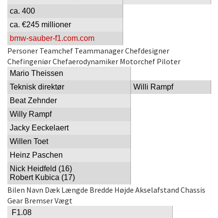
ca. 400
ca. €245 millioner
bmw-sauber-f1.com.com
Personer
Teamchef
Teammanager
Chefdesigner
Chefingeniør
Chefaerodynamiker
Motorchef
Piloter
Mario Theissen
Teknisk direktør
Willi Rampf
Beat Zehnder
Willy Rampf
Jacky Eeckelaert
Willen Toet
Heinz Paschen
Nick Heidfeld (16)
Robert Kubica (17)
Bilen
Navn
Dæk
Længde
Bredde
Højde
Akselafstand
Chassis
Gear
Bremser
Vægt
F1.08