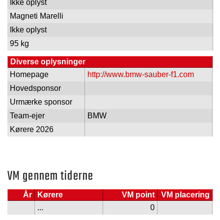
Ikke oplyst
Magneti Marelli
Ikke oplyst
95 kg
Diverse oplysninger
Homepage
http://www.bmw-sauber-f1.com
Hovedsponsor
Urmærke sponsor
Team-ejer
BMW
Kørere 2026
VM gennem tiderne
År
Kørere
VM point
VM placering
...
0