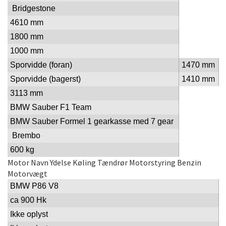
Bridgestone
4610 mm
1800 mm
1000 mm
Sporvidde (foran)
1470 mm
Sporvidde (bagerst)
1410 mm
3113 mm
BMW Sauber F1 Team
BMW Sauber Formel 1 gearkasse med 7 gear
Brembo
600 kg
Motor
Navn
Ydelse
Køling
Tændrør
Motorstyring
Benzin
Motorvægt
BMW P86 V8
ca 900 Hk
Ikke oplyst