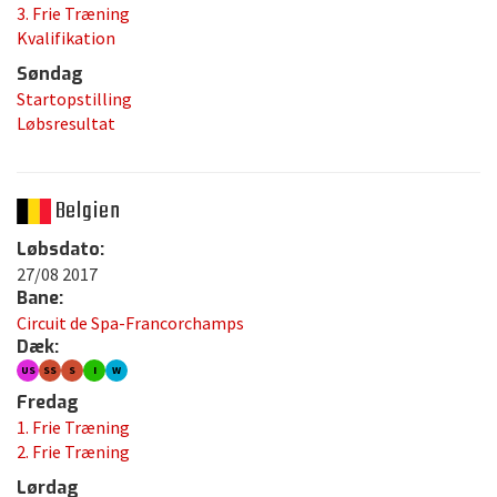
3. Frie Træning
Kvalifikation
Søndag
Startopstilling
Løbsresultat
Belgien
Løbsdato:
27/08 2017
Bane:
Circuit de Spa-Francorchamps
Dæk:
US
SS
S
I
W
Fredag
1. Frie Træning
2. Frie Træning
Lørdag