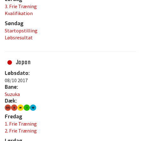
3. Frie Træning
Kvalifikation
Søndag
Startopstilling
Løbsresultat
Japan
Løbsdato:
08/10 2017
Bane:
Suzuka
Dæk:
SS
S
M
I
W
Fredag
1. Frie Træning
2. Frie Træning
Lørdag