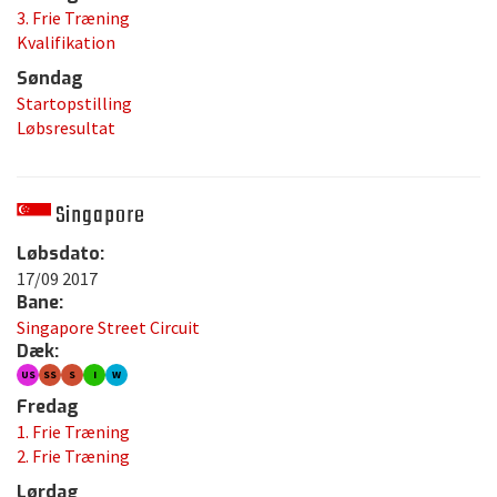
3. Frie Træning
Kvalifikation
Søndag
Startopstilling
Løbsresultat
Singapore
Løbsdato:
17/09 2017
Bane:
Singapore Street Circuit
Dæk:
US
SS
S
I
W
Fredag
1. Frie Træning
2. Frie Træning
Lørdag