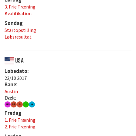
3. Frie Træning
Kvalifikation
Søndag
Startopstilling
Løbsresultat
USA
Løbsdato:
22/10 2017
Bane:
Austin
Dæk:
US
SS
S
I
W
Fredag
1. Frie Træning
2. Frie Træning