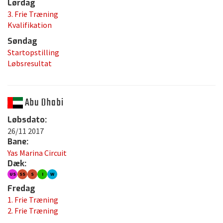
Lørdag
3. Frie Træning
Kvalifikation
Søndag
Startopstilling
Løbsresultat
Abu Dhabi
Løbsdato:
26/11 2017
Bane:
Yas Marina Circuit
Dæk:
US
SS
S
I
W
Fredag
1. Frie Træning
2. Frie Træning