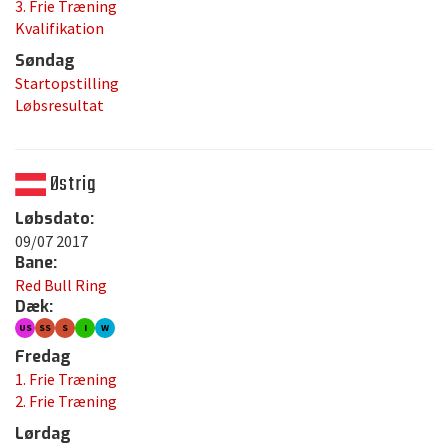
3. Frie Træning
Kvalifikation
Søndag
Startopstilling
Løbsresultat
Østrig
Løbsdato:
09/07 2017
Bane:
Red Bull Ring
Dæk:
US
SS
S
I
W
Fredag
1. Frie Træning
2. Frie Træning
Lørdag