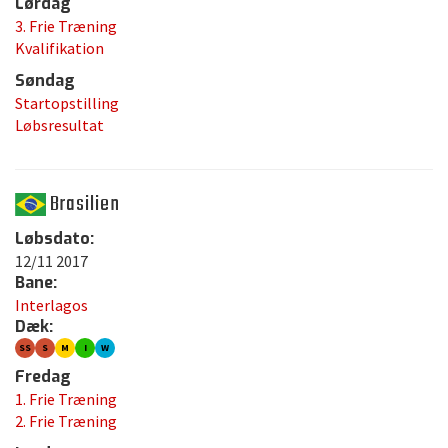
Lørdag
3. Frie Træning
Kvalifikation
Søndag
Startopstilling
Løbsresultat
Brasilien
Løbsdato:
12/11 2017
Bane:
Interlagos
Dæk:
SS
S
M
I
W
Fredag
1. Frie Træning
2. Frie Træning