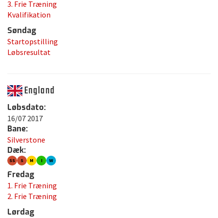
3. Frie Træning
Kvalifikation
Søndag
Startopstilling
Løbsresultat
England
Løbsdato:
16/07 2017
Bane:
Silverstone
Dæk:
SS
S
M
I
W
Fredag
1. Frie Træning
2. Frie Træning
Lørdag