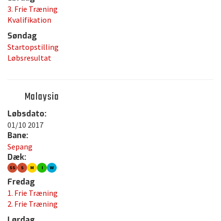
3. Frie Træning
Kvalifikation
Søndag
Startopstilling
Løbsresultat
Malaysia
Løbsdato:
01/10 2017
Bane:
Sepang
Dæk:
SS
S
M
I
W
Fredag
1. Frie Træning
2. Frie Træning
Lørdag