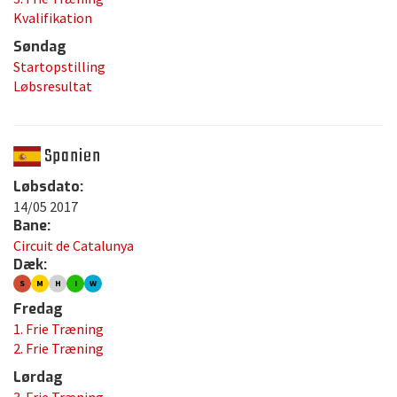
Kvalifikation
Søndag
Startopstilling
Løbsresultat
Spanien
Løbsdato:
14/05 2017
Bane:
Circuit de Catalunya
Dæk:
S
M
H
I
W
Fredag
1. Frie Træning
2. Frie Træning
Lørdag