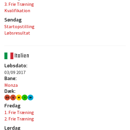
3. Frie Træning
Kvalifikation
Søndag
Startopstilling
Løbsresultat
Italien
Løbsdato:
03/09 2017
Bane:
Monza
Dæk:
SS
S
M
I
W
Fredag
1. Frie Træning
2. Frie Træning
Lørdag