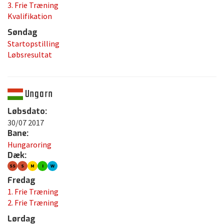
3. Frie Træning
Kvalifikation
Søndag
Startopstilling
Løbsresultat
Ungarn
Løbsdato:
30/07 2017
Bane:
Hungaroring
Dæk:
SS
S
M
I
W
Fredag
1. Frie Træning
2. Frie Træning
Lørdag