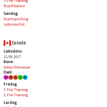
3. Frie Træning
Kvalifikation
Søndag
Startopstilling
Løbsresultat
Canada
Løbsdato:
11/06 2017
Bane:
Gilles Villeneuve
Dæk:
US
SS
S
I
W
Fredag
1. Frie Træning
2. Frie Træning
Lørdag