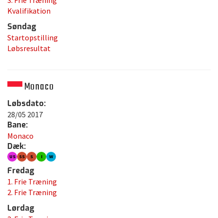
3. Frie Træning
Kvalifikation
Søndag
Startopstilling
Løbsresultat
Monaco
Løbsdato:
28/05 2017
Bane:
Monaco
Dæk:
US
SS
S
I
W
Fredag
1. Frie Træning
2. Frie Træning
Lørdag