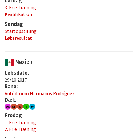
Lørdag
3. Frie Træning
Kvalifikation
Søndag
Startopstilling
Løbsresultat
Mexico
Løbsdato:
29/10 2017
Bane:
Autódromo Hermanos Rodríguez
Dæk:
US
SS
S
I
W
Fredag
1. Frie Træning
2. Frie Træning