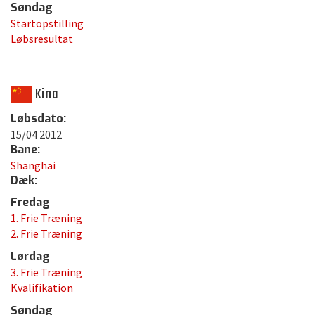
Søndag
Startopstilling
Løbsresultat
Kina
Løbsdato:
15/04 2012
Bane:
Shanghai
Dæk:
Fredag
1. Frie Træning
2. Frie Træning
Lørdag
3. Frie Træning
Kvalifikation
Søndag