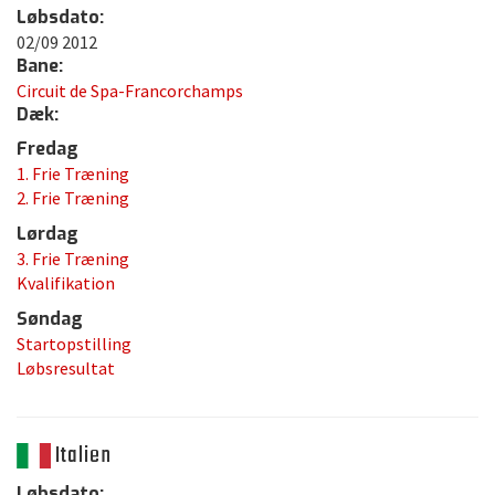
Løbsdato:
02/09 2012
Bane:
Circuit de Spa-Francorchamps
Dæk:
Fredag
1. Frie Træning
2. Frie Træning
Lørdag
3. Frie Træning
Kvalifikation
Søndag
Startopstilling
Løbsresultat
Italien
Løbsdato: