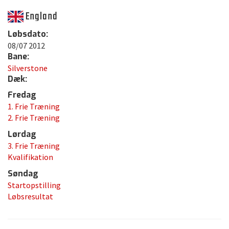
England
Løbsdato:
08/07 2012
Bane:
Silverstone
Dæk:
Fredag
1. Frie Træning
2. Frie Træning
Lørdag
3. Frie Træning
Kvalifikation
Søndag
Startopstilling
Løbsresultat