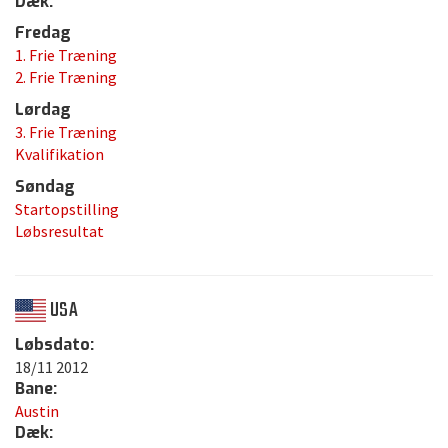
Dæk:
Fredag
1. Frie Træning
2. Frie Træning
Lørdag
3. Frie Træning
Kvalifikation
Søndag
Startopstilling
Løbsresultat
USA
Løbsdato:
18/11 2012
Bane:
Austin
Dæk: