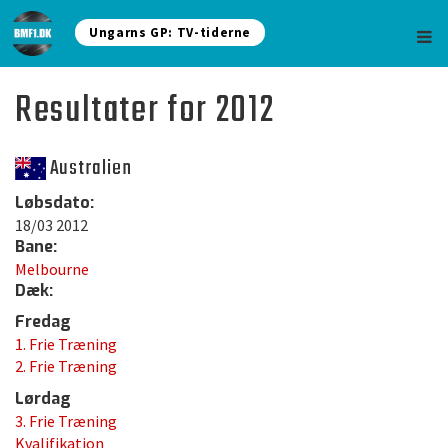
Ungarns GP: TV-tiderne
Resultater for 2012
Australien
Løbsdato:
18/03 2012
Bane:
Melbourne
Dæk:
Fredag
1. Frie Træning
2. Frie Træning
Lørdag
3. Frie Træning
Kvalifikation