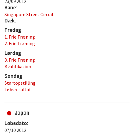
23/09 2012
Bane:
Singapore Street Circuit
Dæk:
Fredag
1. Frie Træning
2. Frie Træning
Lørdag
3. Frie Træning
Kvalifikation
Søndag
Startopstilling
Løbsresultat
Japan
Løbsdato:
07/10 2012