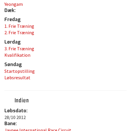
Yeongam
Dæk:
Fredag
1. Frie Træning
2. Frie Træning
Lørdag
3. Frie Træning
Kvalifikation
Søndag
Startopstilling
Løbsresultat
Indien
Løbsdato:
28/10 2012
Bane:
Jaypee International Race Circuit