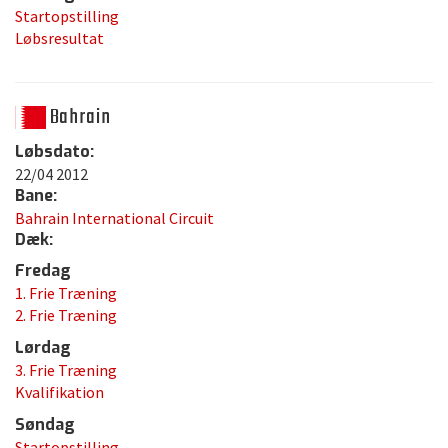
Startopstilling
Løbsresultat
Bahrain
Løbsdato:
22/04 2012
Bane:
Bahrain International Circuit
Dæk:
Fredag
1. Frie Træning
2. Frie Træning
Lørdag
3. Frie Træning
Kvalifikation
Søndag
Startopstilling