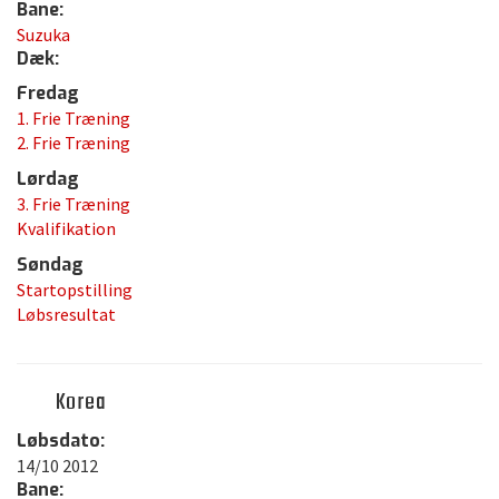
Bane:
Suzuka
Dæk:
Fredag
1. Frie Træning
2. Frie Træning
Lørdag
3. Frie Træning
Kvalifikation
Søndag
Startopstilling
Løbsresultat
Korea
Løbsdato:
14/10 2012
Bane: