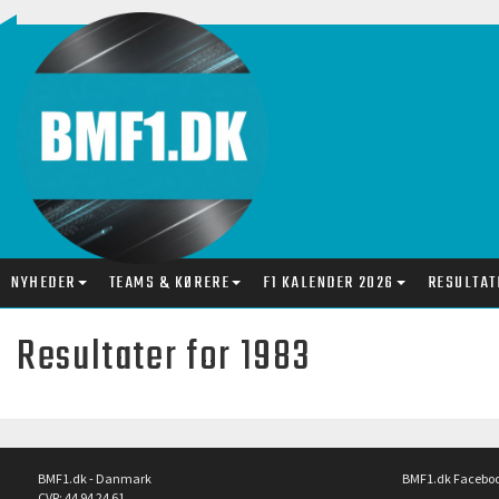
NYHEDER
TEAMS & KØRERE
F1 KALENDER 2026
RESULTAT
Resultater for 1983
BMF1.dk - Danmark
BMF1.dk Facebo
CVR: 44 94 24 61