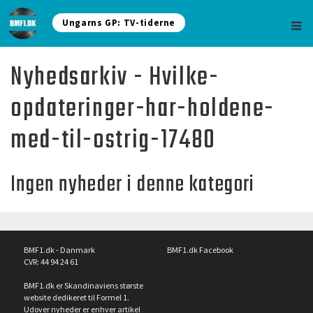
Ungarns GP: TV-tiderne
Nyhedsarkiv - Hvilke-
opdateringer-har-holdene-
med-til-ostrig-17480
Ingen nyheder i denne kategori
BMF1.dk - Danmark
BMF1.dk Facebook
CVR: 44 94 24 61
BMF1.dk er Skandinaviens største
website dedikeret til Formel 1.
Udover nyheder er enhver artikel