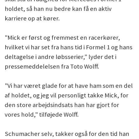
holdet, så han nu bedre kan få en aktiv
karriere op at kører.
"Mick er først og fremmest en racerkører,
hvilket vi har set fra hans tid i Formel 1 og hans
deltagelse i andre løbsserier," lyder det i
pressemeddelelsen fra Toto Wolff.
"Vi har været glade for at have ham som en del
af holdet, og jeg vil personligt takke Mick, for
den store arbejdsindsats han har gjort for
vores hold," tilføjede Wolff.
Schumacher selv, takker også for den tid han