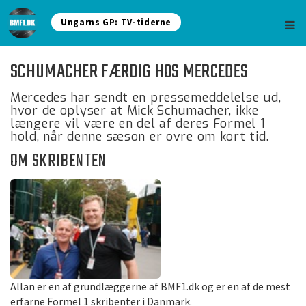
Ungarns GP: TV-tiderne
SCHUMACHER FÆRDIG HOS MERCEDES
Mercedes har sendt en pressemeddelelse ud,
hvor de oplyser at Mick Schumacher, ikke
længere vil være en del af deres Formel 1
hold, når denne sæson er ovre om kort tid.
OM SKRIBENTEN
Allan er en af grundlæggerne af BMF1.dk og er en af de mest
erfarne Formel 1 skribenter i Danmark.