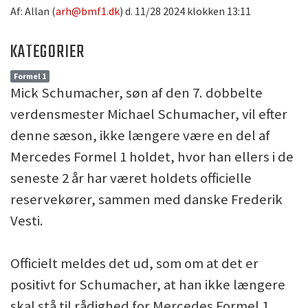
Af: Allan (
arh@bmf1.dk
) d. 11/28 2024 klokken 13:11
KATEGORIER
Formel 1
Mick Schumacher, søn af den 7. dobbelte
verdensmester Michael Schumacher, vil efter
denne sæson, ikke længere være en del af
Mercedes Formel 1 holdet, hvor han ellers i de
seneste 2 år har været holdets officielle
reservekører, sammen med danske Frederik
Vesti.
Officielt meldes det ud, som om at det er
positivt for Schumacher, at han ikke længere
skal stå til rådighed for Mercedes Formel 1