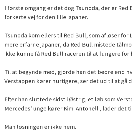
I første omgang er det dog Tsunoda, der er Red Bu
forkerte vej for den lille japaner.
Tsunoda kom ellers til Red Bull, som afløser fo
mere erfarne japaner, da Red Bull mistede tålm
ikke kunne få Red Bull raceren til at fungere for
Til at begynde med, gjorde han det bedre end h
Verstappen kører hurtigere, ser det ud til at gå 
Efter han sluttede sidst i Østrig, et løb som Vers
Mercedes' unge kører Kimi Antonelli, lader det ti
Man løsningen er ikke nem.