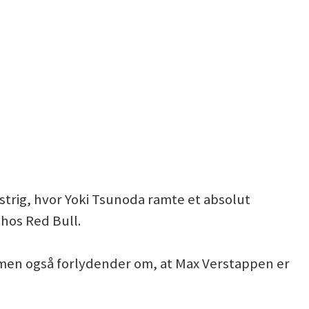
strig, hvor Yoki Tsunoda ramte et absolut
 hos Red Bull.
men også forlydender om, at Max Verstappen er