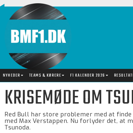
NYHEDER
TEAMS & KØRERE
F1 KALENDER 2026
RESULTAT
KRISEMØDE OM TS
Red Bull har store problemer med at finde
med Max Verstappen. Nu forlyder det, at 
Tsunoda.