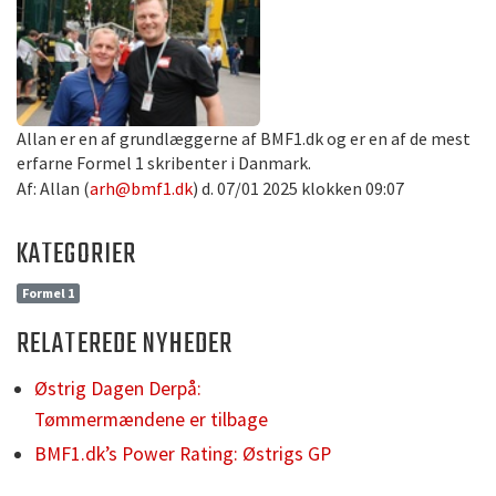
Allan er en af grundlæggerne af BMF1.dk og er en af de mest
erfarne Formel 1 skribenter i Danmark.
Af: Allan (
arh@bmf1.dk
) d. 07/01 2025 klokken 09:07
KATEGORIER
Formel 1
RELATEREDE NYHEDER
Østrig Dagen Derpå:
Tømmermændene er tilbage
BMF1.dk’s Power Rating: Østrigs GP