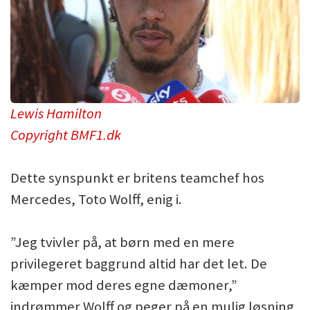
Lewis Hamilton
Copyright BMF1.dk
Dette synspunkt er britens teamchef hos
Mercedes, Toto Wolff, enig i.
”Jeg tvivler på, at børn med en mere
privilegeret baggrund altid har det let. De
kæmper mod deres egne dæmoner,”
indrømmer Wolff og peger på en mulig løsning