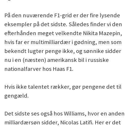
På den nuværende F1-grid er der fire lysende
eksempler på det sidste. Således finder vi den
efterhånden meget velkendte Nikita Mazepin,
hvis far er multimilliardær i gødning, men som
bekendt lugter penge ikke, og sønnike sidder
nu i en (næsten) amerikansk bil i russiske
nationalfarver hos Haas F1.
Hvis ikke talentet rækker, gør pengene det til
gengæld.
Det sidste ses også hos Williams, hvor en anden
milliardærsøn sidder, Nicolas Latifi. Her er det