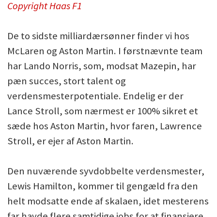
Copyright Haas F1
De to sidste milliardærsønner finder vi hos
McLaren og Aston Martin. I førstnævnte team
har Lando Norris, som, modsat Mazepin, har
pæn succes, stort talent og
verdensmesterpotentiale. Endelig er der
Lance Stroll, som nærmest er 100% sikret et
sæde hos Aston Martin, hvor faren, Lawrence
Stroll, er ejer af Aston Martin.
Den nuværende syvdobbelte verdensmester,
Lewis Hamilton, kommer til gengæld fra den
helt modsatte ende af skalaen, idet mesterens
far havde flere samtidige jobs for at finansiere