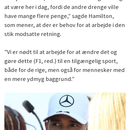
at være her i dag, fordi de andre drenge ville
have mange flere penge,” sagde Hamilton,
som mener, at der er behov for at arbejde i den
stik modsatte retning.
"Vi er nødt til at arbejde for at ændre det og
gøre dette (F1, red.) til en tilgængelig sport,
både for de rige, men også for mennesker med
en mere ydmyg baggrund.”