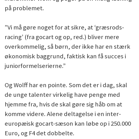
på problemet.
”Vi må gøre noget for at sikre, at ‘græsrods-
racing’ (fra gocart og op, red.) bliver mere
overkommelig, så børn, der ikke har en stærk
økonomisk baggrund, faktisk kan få succes i
juniorformelserierne.”
Og Wolff har en pointe. Som det er i dag, skal
de unge talenter virkelig have penge med
hjemme fra, hvis de skal gøre sig håb om at
komme videre. Alene deltagelse i en inter-
europæisk gocart-sæson kan løbe op i 250.000
Euro, og F4 det dobbelte.