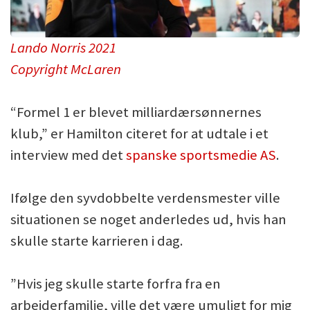
Lando Norris 2021
Copyright McLaren
“Formel 1 er blevet milliardærsønnernes
klub,” er Hamilton citeret for at udtale i et
interview med det
spanske sportsmedie AS
.
Ifølge den syvdobbelte verdensmester ville
situationen se noget anderledes ud, hvis han
skulle starte karrieren i dag.
”Hvis jeg skulle starte forfra fra en
arbejderfamilie, ville det være umuligt for mig