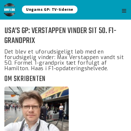
Ungarns GP: TV-tiderne
USA’S GP: VERSTAPPEN VINDER SIT 50. F1-
GRANDPRIX
Det blev et uforudsigeligt løb med en
forudsigelig vinder: Max Verstappen vandt sit
50. Formel 1-grandprix tæt forfulgt af
Hamilton. Haas i F1-opdateringshelvede.
OM SKRIBENTEN