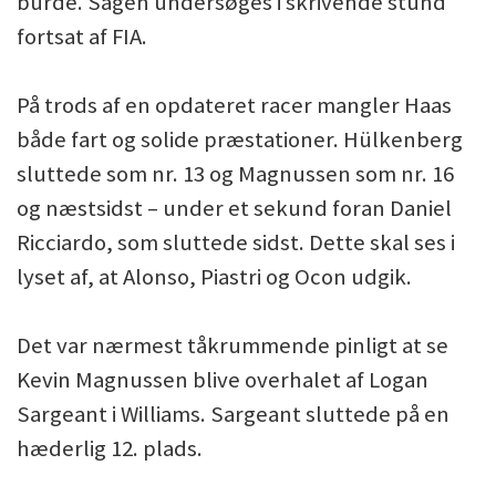
burde. Sagen undersøges i skrivende stund
fortsat af FIA.
På trods af en opdateret racer mangler Haas
både fart og solide præstationer. Hülkenberg
sluttede som nr. 13 og Magnussen som nr. 16
og næstsidst – under et sekund foran Daniel
Ricciardo, som sluttede sidst. Dette skal ses i
lyset af, at Alonso, Piastri og Ocon udgik.
Det var nærmest tåkrummende pinligt at se
Kevin Magnussen blive overhalet af Logan
Sargeant i Williams. Sargeant sluttede på en
hæderlig 12. plads.