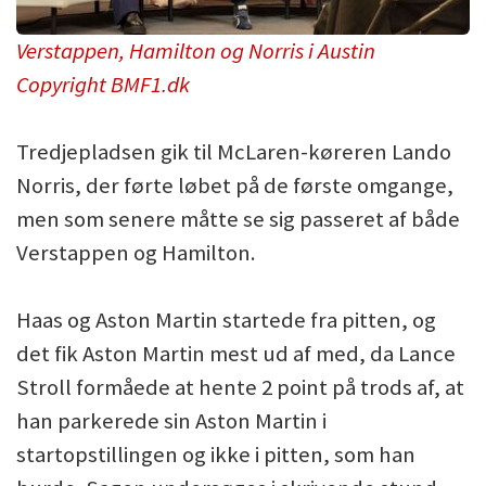
Verstappen, Hamilton og Norris i Austin
Copyright BMF1.dk
Tredjepladsen gik til McLaren-køreren Lando
Norris, der førte løbet på de første omgange,
men som senere måtte se sig passeret af både
Verstappen og Hamilton.
Haas og Aston Martin startede fra pitten, og
det fik Aston Martin mest ud af med, da Lance
Stroll formåede at hente 2 point på trods af, at
han parkerede sin Aston Martin i
startopstillingen og ikke i pitten, som han