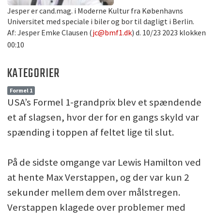
Jesper er cand.mag. i Moderne Kultur fra Københavns
Universitet med speciale i biler og bor til dagligt i Berlin.
Af: Jesper Emke Clausen (
jc@bmf1.dk
) d. 10/23 2023 klokken
00:10
KATEGORIER
Formel 1
USA’s Formel 1-grandprix blev et spændende
et af slagsen, hvor der for en gangs skyld var
spænding i toppen af feltet lige til slut.
På de sidste omgange var Lewis Hamilton ved
at hente Max Verstappen, og der var kun 2
sekunder mellem dem over målstregen.
Verstappen klagede over problemer med