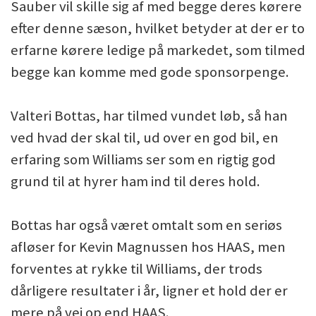
Sauber vil skille sig af med begge deres kørere
efter denne sæson, hvilket betyder at der er to
erfarne kørere ledige på markedet, som tilmed
begge kan komme med gode sponsorpenge.
Valteri Bottas, har tilmed vundet løb, så han
ved hvad der skal til, ud over en god bil, en
erfaring som Williams ser som en rigtig god
grund til at hyrer ham ind til deres hold.
Bottas har også været omtalt som en seriøs
afløser for Kevin Magnussen hos HAAS, men
forventes at rykke til Williams, der trods
dårligere resultater i år, ligner et hold der er
mere på vej op end HAAS.