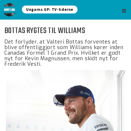
Ungarns GP: TV-tiderne
BOTTAS RYGTES TIL WILLIAMS
Det forlyder, at Valteri Bottas forventes at
blive offentliggjort som Williams kører inden
Canadas Formel 1 Grand Prix. Hvilket er godt
nyt for Kevin Magnussen, men skidt nyt for
Frederik Vesti.