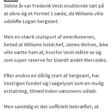
Sidste år var Frederik Vesti snublende tæt på
at sikre sig et Formel 1 sæde, da Williams ville
udskifte Logan Sergeant.
Men en stærk slutspurt af amerikaneren,
betød at Williams holdchef, James Wolves, ikke
ville sætte ham af, hvorfor Vesti måtte se sig
som super reserve for blandt andet Mercedes.
Efter endnu en dårlig start af Sergeant, har
Vesti igen fundet sig i søgelyset som en mulig
erstatning, tilmed inden sæsonens udløb.
Men samtidig er det uofficielt bekræftet, at