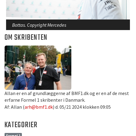
Bottas. Copyright Mercedes
OM SKRIBENTEN
Allan er en af grundlæggerne af BMF1.dk og er en af de mest
erfarne Formel 1 skribenter i Danmark.
Af: Allan (
arh@bmf1.dk
) d. 05/21 2024 klokken 09:05
KATEGORIER
Formel 1