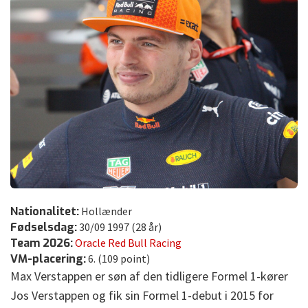
Nationalitet:
Hollænder
Fødselsdag:
30/09 1997 (28 år)
Team 2026:
Oracle Red Bull Racing
VM-placering:
6. (109 point)
Max Verstappen er søn af den tidligere Formel 1-kører
Jos Verstappen og fik sin Formel 1-debut i 2015 for