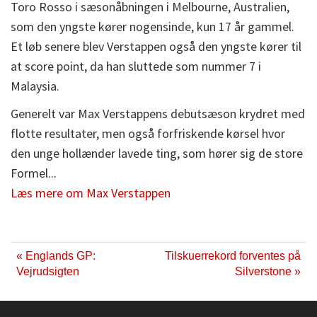
Toro Rosso i sæsonåbningen i Melbourne, Australien,
som den yngste kører nogensinde, kun 17 år gammel.
Et løb senere blev Verstappen også den yngste kører til
at score point, da han sluttede som nummer 7 i
Malaysia.
Generelt var Max Verstappens debutsæson krydret med
flotte resultater, men også forfriskende kørsel hvor
den unge hollænder lavede ting, som hører sig de store
Formel...
Læs mere om Max Verstappen
« Englands GP:
Tilskuerrekord forventes på
Vejrudsigten
Silverstone »