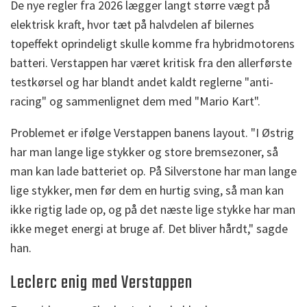
De nye regler fra 2026 lægger langt større vægt på
elektrisk kraft, hvor tæt på halvdelen af bilernes
topeffekt oprindeligt skulle komme fra hybridmotorens
batteri. Verstappen har været kritisk fra den allerførste
testkørsel og har blandt andet kaldt reglerne "anti-
racing" og sammenlignet dem med "Mario Kart".
Problemet er ifølge Verstappen banens layout. "I Østrig
har man lange lige stykker og store bremsezoner, så
man kan lade batteriet op. På Silverstone har man lange
lige stykker, men før dem en hurtig sving, så man kan
ikke rigtig lade op, og på det næste lige stykke har man
ikke meget energi at bruge af. Det bliver hårdt," sagde
han.
Leclerc enig med Verstappen