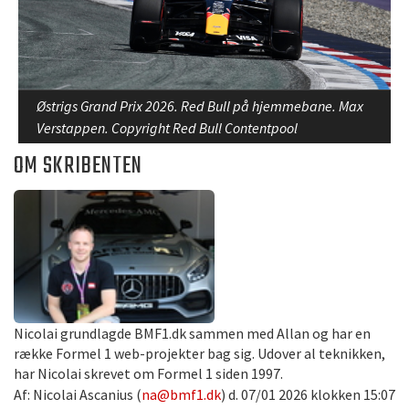
Østrigs Grand Prix 2026. Red Bull på hjemmebane. Max
Verstappen. Copyright Red Bull Contentpool
OM SKRIBENTEN
Nicolai grundlagde BMF1.dk sammen med Allan og har en
række Formel 1 web-projekter bag sig. Udover al teknikken,
har Nicolai skrevet om Formel 1 siden 1997.
Af: Nicolai Ascanius (
na@bmf1.dk
) d. 07/01 2026 klokken 15:07