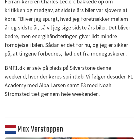
Ferrari-køreren Charles Leclerc bakkede op om
kritikken og medgav, at sidste års biler var sjovere at
køre. "Bliver jeg spurgt, hvad jeg foretrækker mellem i
år og sidste år, så vil jeg sige sidste års biler. Det bliver
bedre, men energihåndteringen giver lidt mindre
fornøjelse i bilen. Sådan er det for nu, og jeg er sikker
på, at tingene forbedres," lød det fra monegaskeren.
BMF1.dk er selv på plads på Silverstone denne
weekend, hvor der køres sprintløb. Vi følger desuden F1
Academy med Alba Larsen samt F3 med Noah
Strømsted tæt gennem hele weekenden.
Max Verstappen