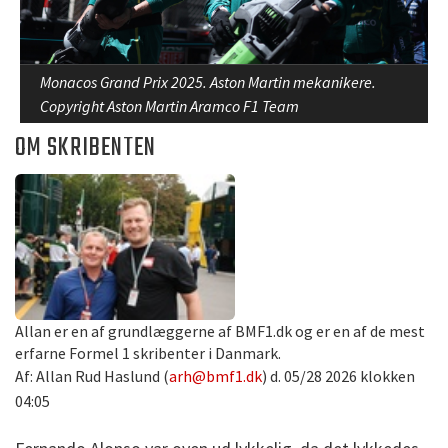
Monacos Grand Prix 2025. Aston Martin mekanikere.
Copyright Aston Martin Aramco F1 Team
OM SKRIBENTEN
Allan er en af grundlæggerne af BMF1.dk og er en af de mest
erfarne Formel 1 skribenter i Danmark.
Af: Allan Rud Haslund (
arh@bmf1.dk
) d. 05/28 2026 klokken
04:05