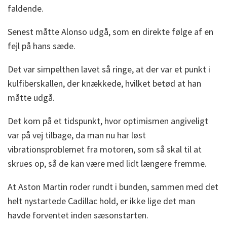
faldende.
Senest måtte Alonso udgå, som en direkte følge af en
fejl på hans sæde.
Det var simpelthen lavet så ringe, at der var et punkt i
kulfiberskallen, der knækkede, hvilket betød at han
måtte udgå.
Det kom på et tidspunkt, hvor optimismen angiveligt
var på vej tilbage, da man nu har løst
vibrationsproblemet fra motoren, som så skal til at
skrues op, så de kan være med lidt længere fremme.
At Aston Martin roder rundt i bunden, sammen med det
helt nystartede Cadillac hold, er ikke lige det man
havde forventet inden sæsonstarten.