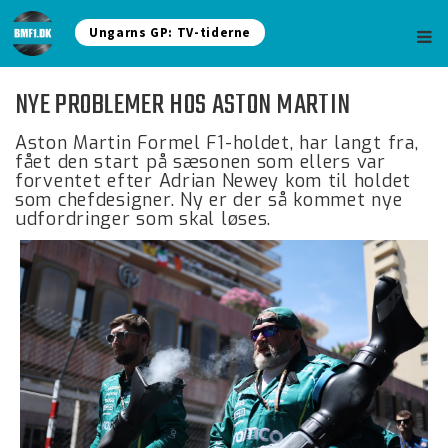
Ungarns GP: TV-tiderne
NYE PROBLEMER HOS ASTON MARTIN
Aston Martin Formel F1-holdet, har langt fra,
fået den start på sæsonen som ellers var
forventet efter Adrian Newey kom til holdet
som chefdesigner. Ny er der så kommet nye
udfordringer som skal løses.