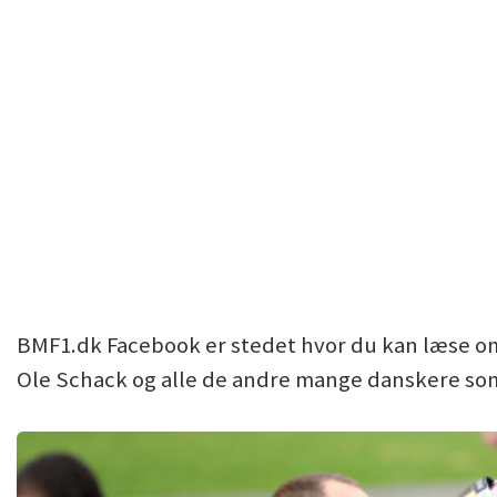
BMF1.dk Facebook er stedet hvor du kan læse om
Ole Schack og alle de andre mange danskere som 