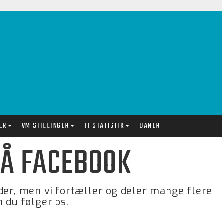
ER
VM STILLINGER
F1 STATISTIK
BANER
PÅ FACEBOOK
der, men vi fortæller og deler mange flere
 du følger os.