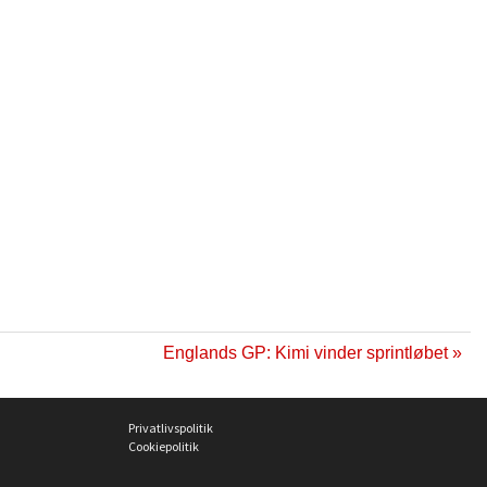
Englands GP: Kimi vinder sprintløbet »
Privatlivspolitik
Cookiepolitik