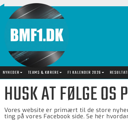
NYHEDER
TEAMS & KØRERE
F1 KALENDER 2026
RESULTAT
HUSK AT FØLGE OS 
Vores website er primært til de store nyhe
ting på vores Facebook side. Se hér hvordan