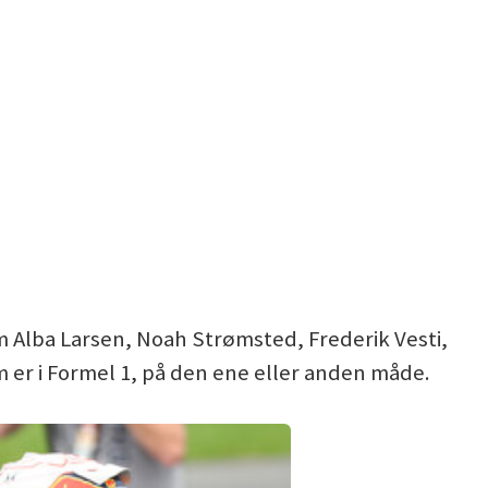
 Alba Larsen, Noah Strømsted, Frederik Vesti,
er i Formel 1, på den ene eller anden måde.