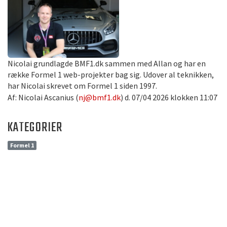
Nicolai grundlagde BMF1.dk sammen med Allan og har en
række Formel 1 web-projekter bag sig. Udover al teknikken,
har Nicolai skrevet om Formel 1 siden 1997.
Af: Nicolai Ascanius (
nj@bmf1.dk
) d. 07/04 2026 klokken 11:07
KATEGORIER
Formel 1