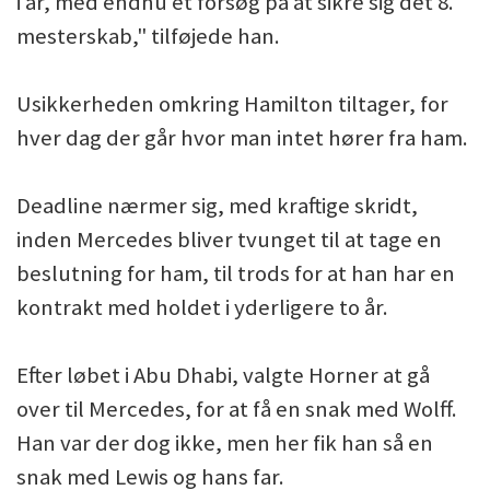
i år, med endnu et forsøg på at sikre sig det 8.
mesterskab," tilføjede han.
Usikkerheden omkring Hamilton tiltager, for
hver dag der går hvor man intet hører fra ham.
Deadline nærmer sig, med kraftige skridt,
inden Mercedes bliver tvunget til at tage en
beslutning for ham, til trods for at han har en
kontrakt med holdet i yderligere to år.
Efter løbet i Abu Dhabi, valgte Horner at gå
over til Mercedes, for at få en snak med Wolff.
Han var der dog ikke, men her fik han så en
snak med Lewis og hans far.