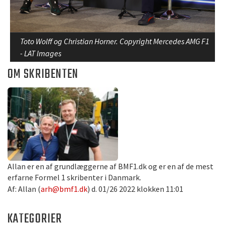
Toto Wolff og Christian Horner. Copyright Mercedes AMG F1
- LAT Images
OM SKRIBENTEN
Allan er en af grundlæggerne af BMF1.dk og er en af de mest
erfarne Formel 1 skribenter i Danmark.
Af: Allan (
arh@bmf1.dk
) d. 01/26 2022 klokken 11:01
KATEGORIER